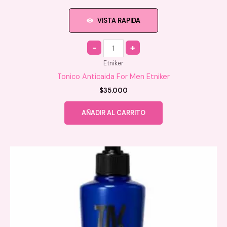
VISTA RAPIDA
Quantity
Etniker
Tonico Anticaida For Men Etniker
$
35.000
AÑADIR AL CARRITO