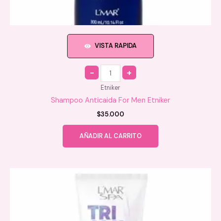
VISTA RAPIDA
Quantity
Etniker
Shampoo Anticaida For Men Etniker
$
35.000
AÑADIR AL CARRITO