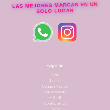
LAS MEJORES MARCAS EN UN
SOLO LUGAR
Paginas
Inicio
Tienda
Compra Rapida!
Ser Mayorista
Mi Perfil
Contactenos
Envios