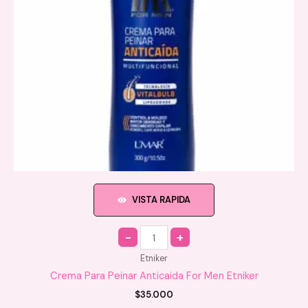
VISTA RAPIDA
Quantity
Etniker
Crema Para Peinar Anticaida For Men Etniker
$
35.000