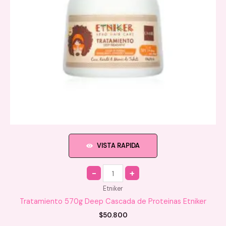
VISTA RAPIDA
Quantity
Etniker
Tratamiento 570g Deep Cascada de Proteinas Etniker
$
50.800