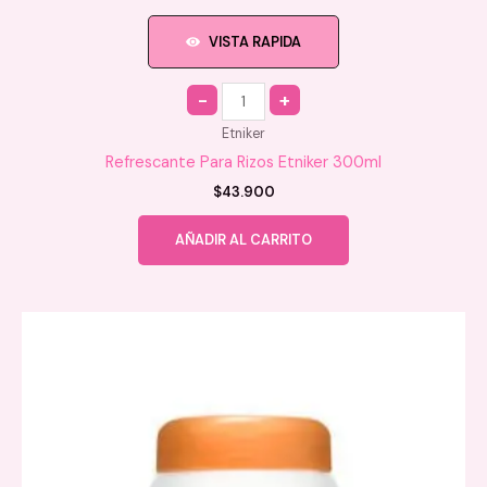
VISTA RAPIDA
Quantity
Etniker
Refrescante Para Rizos Etniker 300ml
$
43.900
AÑADIR AL CARRITO