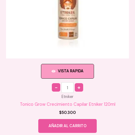
VISTA RAPIDA
Quantity
Etniker
Tonico Grow Crecimiento Capilar Etniker 120ml
$
50.300
AÑADIR AL CARRITO