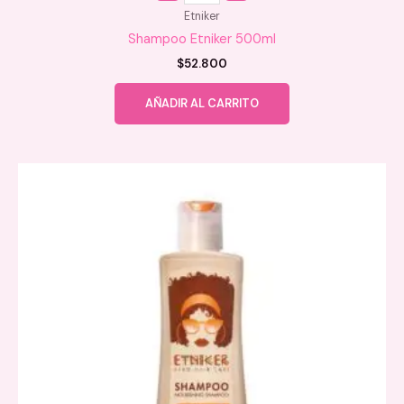
Etniker
Shampoo Etniker 500ml
$
52.800
AÑADIR AL CARRITO