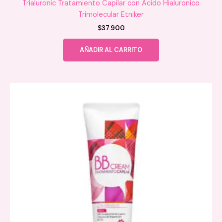
Trialuronic Tratamiento Capilar con Acido Hialuronico
Trimolecular Etniker
$
37.900
AÑADIR AL CARRITO