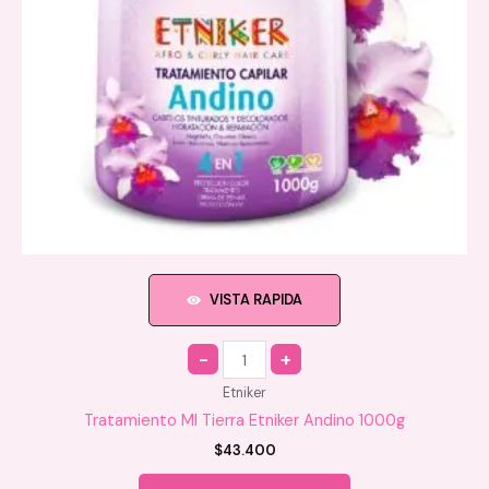
VISTA RAPIDA
Quantity
Etniker
Tratamiento MI Tierra Etniker Andino 1000g
$
43.400