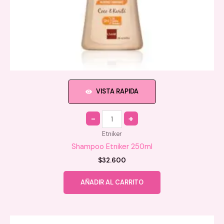
VISTA RAPIDA
Quantity
Etniker
Shampoo Etniker 250ml
$
32.600
AÑADIR AL CARRITO