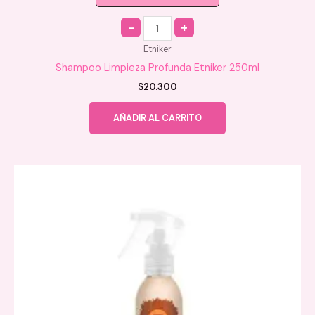
Quantity
Etniker
Shampoo Limpieza Profunda Etniker 250ml
$
20.300
AÑADIR AL CARRITO