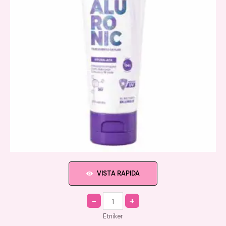
VISTA RAPIDA
Quantity
Etniker