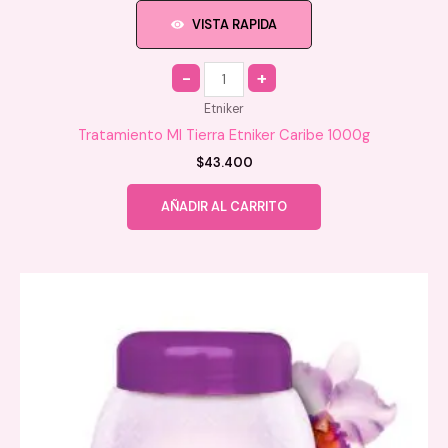
VISTA RAPIDA
Quantity
Etniker
Tratamiento MI Tierra Etniker Caribe 1000g
$
43.400
AÑADIR AL CARRITO