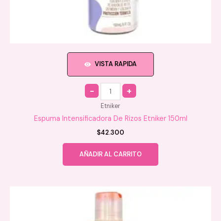
VISTA RAPIDA
Quantity
Etniker
Espuma Intensificadora De Rizos Etniker 150ml
$
42.300
AÑADIR AL CARRITO