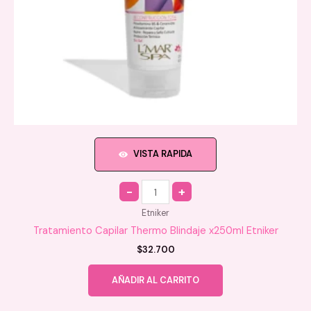
VISTA RAPIDA
Quantity
Etniker
Tratamiento Capilar Thermo Blindaje x250ml Etniker
$
32.700
AÑADIR AL CARRITO