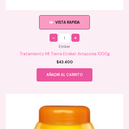
VISTA RAPIDA
Quantity
Etniker
Tratamiento MI Tierra Etniker Amazonia 1000g
$
43.400
AÑADIR AL CARRITO