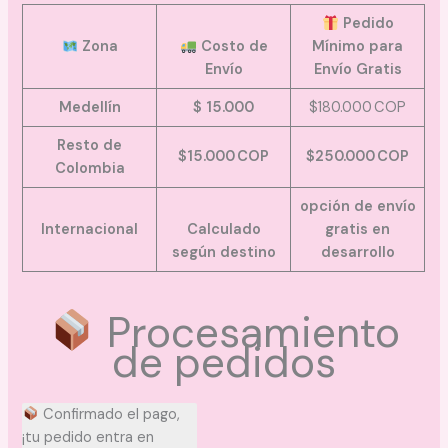
Pedido
Zona
Costo de
Mínimo para
Envío
Envío Gratis
Medellín
$ 15.000
$180.000 COP
Resto de
$15.000 COP
$250.000 COP
Colombia
opción de envío
Internacional
Calculado
gratis en
según destino
desarrollo
Procesamiento
de pedidos
Confirmado el pago,
¡tu pedido entra en