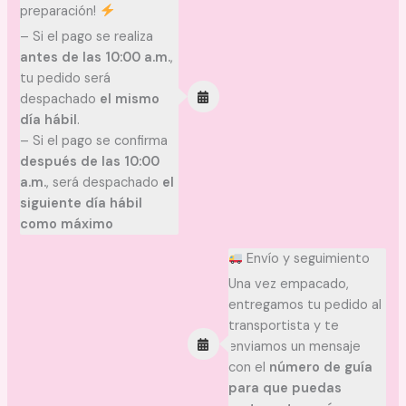
preparación!
– Si el pago se realiza
antes de las 10:00 a.m.
,
tu pedido será
despachado
el mismo
día hábil
.
– Si el pago se confirma
después de las 10:00
a.m.
, será despachado
el
siguiente día hábil
como máximo
Envío y seguimiento
Una vez empacado,
entregamos tu pedido al
transportista y te
enviamos un mensaje
con el
número de guía
para que puedas