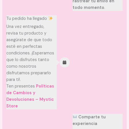
rastrear tu envío en
todo momento
.
Tu pedido ha llegado
Una vez entregado,
revisa tu producto y
asegúrate de que todo
esté en perfectas
condiciones. ¡Esperamos
que lo disfrutes tanto
como nosotros
disfrutamos prepararlo
para ti!.
Ten presentes
Políticas
de Cambios y
Devoluciones – Mystic
Store
Comparte tu
experiencia