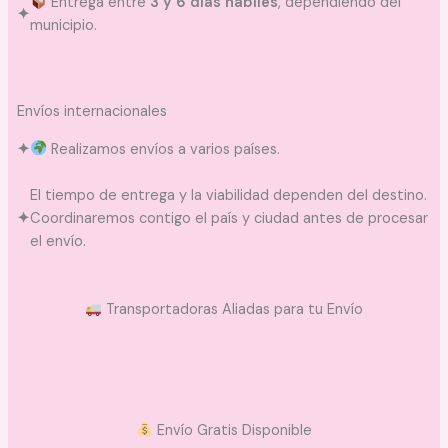
Entrega entre
3 y 6 días hábiles
, dependiendo del
✦
municipio.
Envíos internacionales
✦
Realizamos envíos a varios países.
El tiempo de entrega y la viabilidad dependen del destino.
✦
Coordinaremos contigo el país y ciudad antes de procesar
el envío.
Transportadoras Aliadas para tu Envío
Envío Gratis Disponible