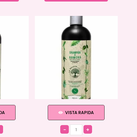
IDA
VISTA RAPIDA
Quantity