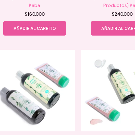
Kaba
Productos) K
$
160.000
$
240.000
AÑADIR AL CARRITO
AÑADIR AL CAR