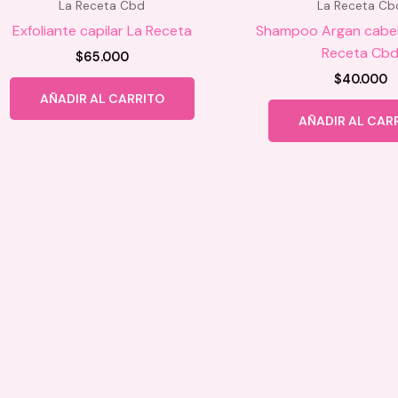
La Receta Cbd
La Receta Cb
Exfoliante capilar La Receta
Shampoo Argan cabel
Receta Cb
$
65.000
$
40.000
AÑADIR AL CARRITO
AÑADIR AL CAR