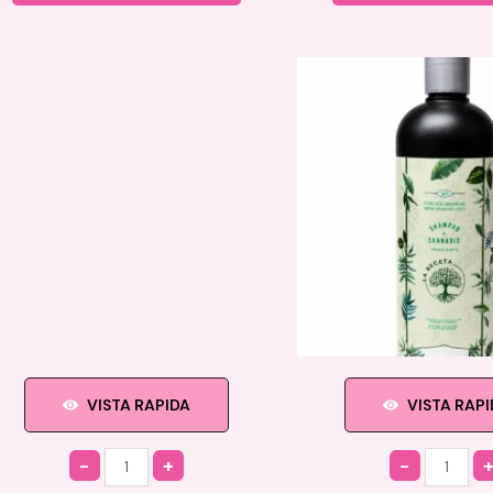
VISTA RAPIDA
VISTA RAP
Quantity
Quantity