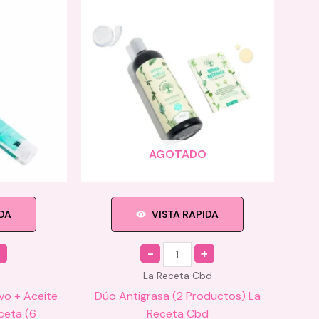
AGOTADO
IDA
VISTA RAPIDA
Quantity
La Receta Cbd
ivo + Aceite
Dúo Antigrasa (2 Productos) La
ceta (6
Receta Cbd