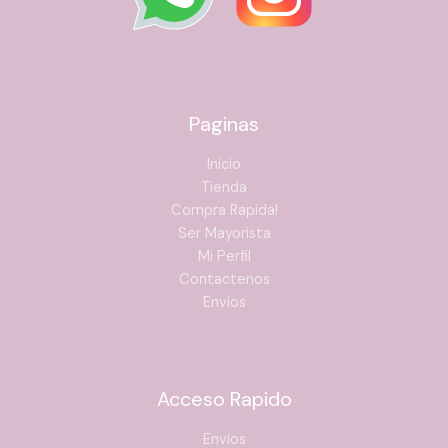
Paginas
Inicio
Tienda
Compra Rapida!
Ser Mayorista
Mi Perfil
Contactenos
Envios
Acceso Rapido
Envios