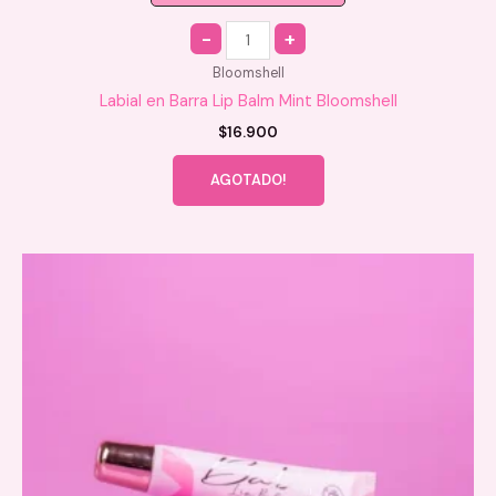
Quantity
Bloomshell
Labial en Barra Lip Balm Mint Bloomshell
$
16.900
AGOTADO!