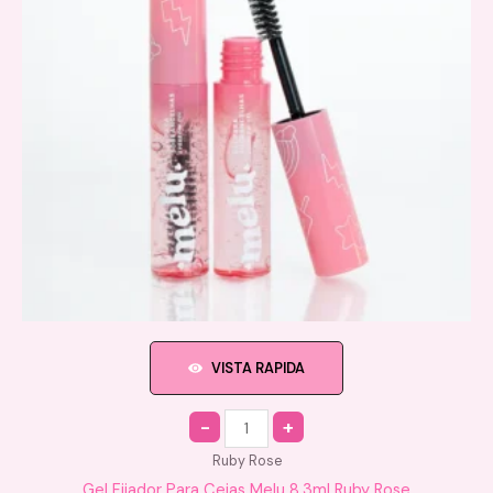
VISTA RAPIDA
Quantity
Ruby Rose
Gel Fijador Para Cejas Melu 8.3ml Ruby Rose