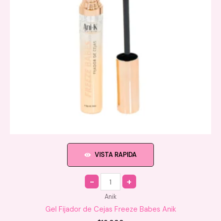
VISTA RAPIDA
Quantity
Anik
Gel Fijador de Cejas Freeze Babes Anik