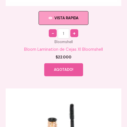
VISTA RAPIDA
Quantity
Bloomshell
Bloom Lamination de Cejas Xl Bloomshell
$
22.000
AGOTADO!