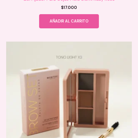
$
17.000
AÑADIR AL CARRITO