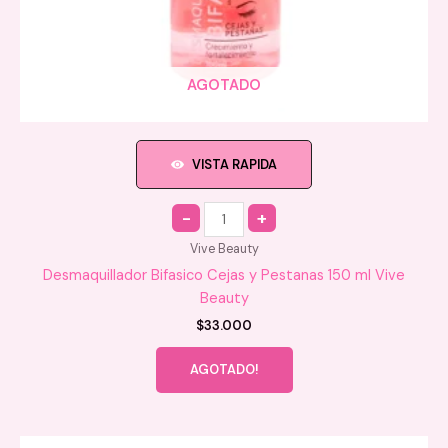
AGOTADO
VISTA RAPIDA
Quantity
Vive Beauty
Desmaquillador Bifasico Cejas y Pestanas 150 ml Vive
Beauty
$
33.000
AGOTADO!