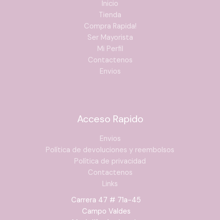
Inicio
Tienda
Compra Rapida!
Ser Mayorista
Mi Perfil
Contactenos
Envios
Acceso Rapido
Envios
Política de devoluciones y reembolsos
Política de privacidad
Contactenos
Links
Carrera 47 # 71a-45
Campo Valdes