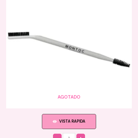
AGOTADO
VISTA RAPIDA
Quantity