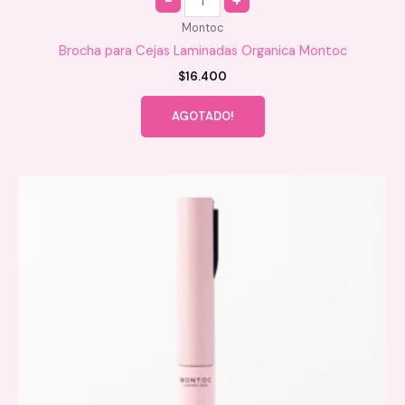
Montoc
Brocha para Cejas Laminadas Organica Montoc
$
16.400
AGOTADO!