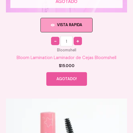
AGOTADO
VISTA RAPIDA
Quantity
Bloomshell
Bloom Lamination Laminador de Cejas Bloomshell
$
15.000
AGOTADO!