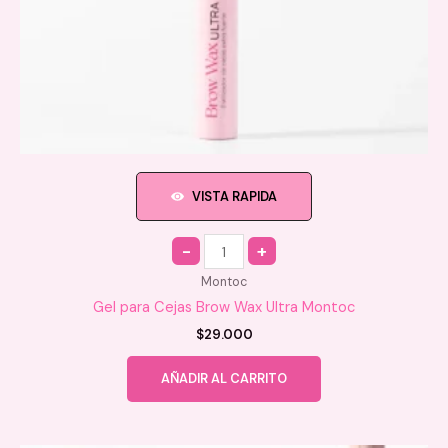
VISTA RAPIDA
Quantity
Montoc
Gel para Cejas Brow Wax Ultra Montoc
$
29.000
AÑADIR AL CARRITO