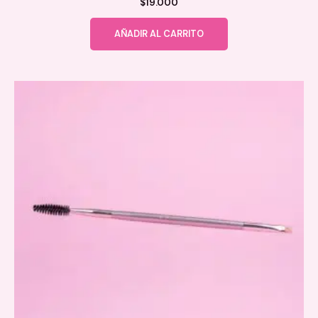
$
19.000
AÑADIR AL CARRITO