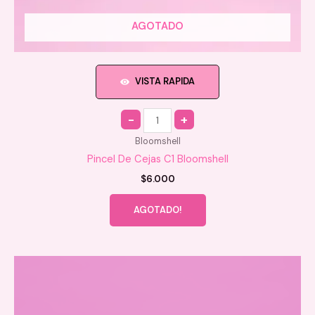
AGOTADO
VISTA RAPIDA
Quantity
Bloomshell
Pincel De Cejas C1 Bloomshell
$
6.000
AGOTADO!