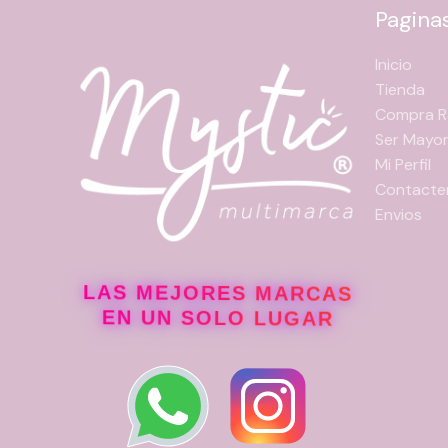
Pagina
Inicio
Tienda
Compra R
Ser Mayor
Mi Perfil
Contacte
Envios
LAS MEJORES MARCAS
EN UN SOLO LUGAR