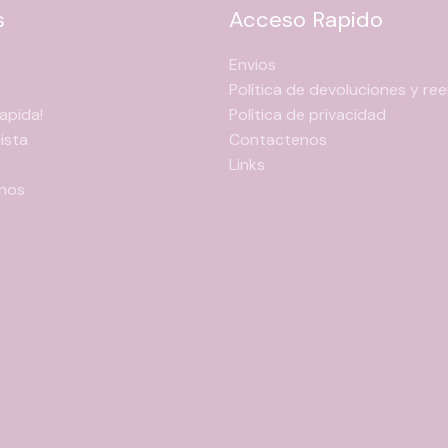
s
Acceso Rapido
Envios
Política de devoluciones y r
apida!
Política de privacidad
ista
Contactenos
Links
nos