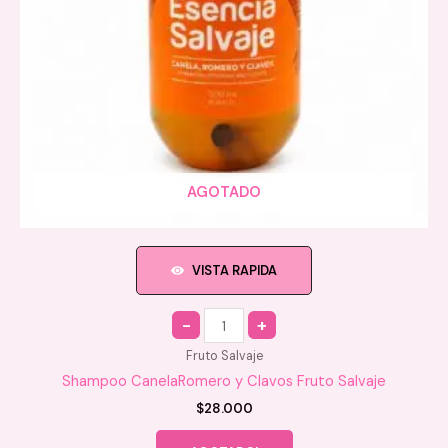
AGOTADO
VISTA RAPIDA
Quantity
Fruto Salvaje
Shampoo CanelaRomero y Clavos Fruto Salvaje
$
28.000