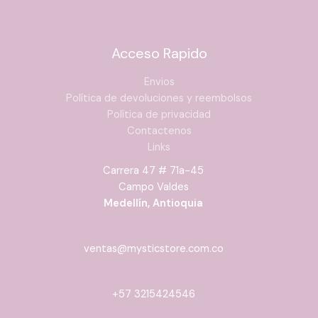
Acceso Rapido
Envios
Política de devoluciones y reembolsos
Política de privacidad
Contactenos
Links
Carrera 47 # 71a-45
Campo Valdes
Medellín, Antioquia
ventas@mysticstore.com.co
+57 3215424546