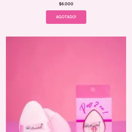
$
6.000
AGOTADO!