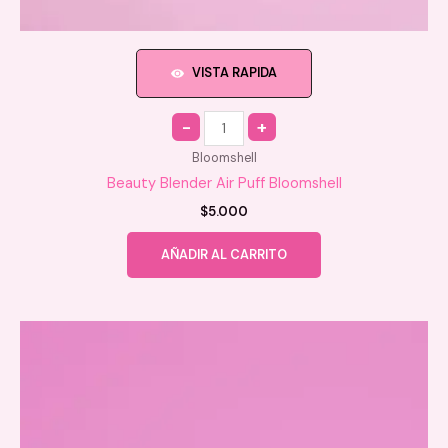
VISTA RAPIDA
Quantity
Bloomshell
Beauty Blender Air Puff Bloomshell
$
5.000
AÑADIR AL CARRITO