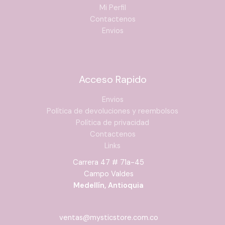
Mi Perfil
Contactenos
Envios
Acceso Rapido
Envios
Política de devoluciones y reembolsos
Política de privacidad
Contactenos
Links
Carrera 47 # 71a-45
Campo Valdes
Medellín, Antioquia
ventas@mysticstore.com.co