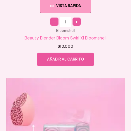
VISTA RAPIDA
Quantity
Bloomshell
Beauty Blender Bloom Swirl Xl Bloomshell
$
10.000
AÑADIR AL CARRITO