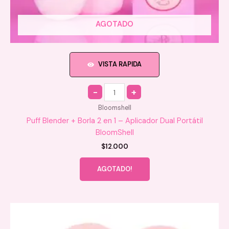
AGOTADO
VISTA RAPIDA
Quantity
Bloomshell
Puff Blender + Borla 2 en 1 – Aplicador Dual Portátil
BloomShell
$
12.000
AGOTADO!