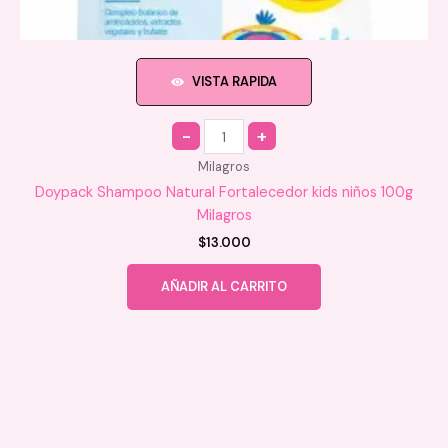
VISTA RAPIDA
Quantity
Milagros
Doypack Shampoo Natural Fortalecedor kids niños 100g
Milagros
$
13.000
AÑADIR AL CARRITO