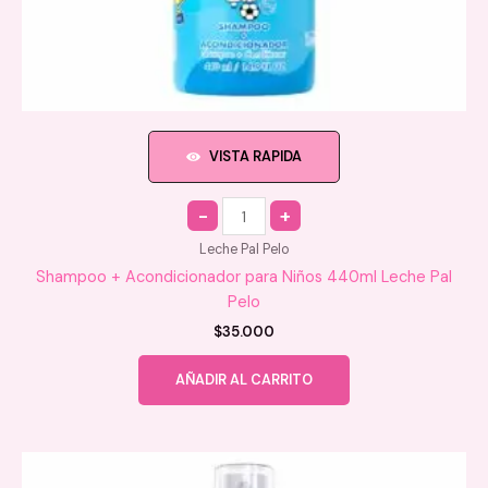
VISTA RAPIDA
Quantity
Leche Pal Pelo
Shampoo + Acondicionador para Niños 440ml Leche Pal
Pelo
$
35.000
AÑADIR AL CARRITO