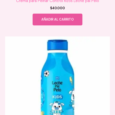
Crema para Peinar Control Rizos Leche pal Pelo
$
40.000
AÑADIR AL CARRITO