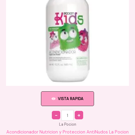
VISTA RAPIDA
Quantity
La Pocion
Acondicionador Nutricion y Proteccion AntiNudos La Pocion