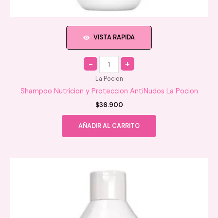
VISTA RAPIDA
Quantity
La Pocion
Shampoo Nutricion y Proteccion AntiNudos La Pocion
$
36.900
AÑADIR AL CARRITO