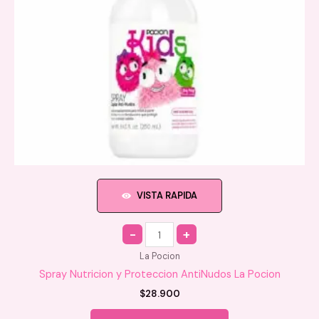
VISTA RAPIDA
Quantity
La Pocion
Spray Nutricion y Proteccion AntiNudos La Pocion
$
28.900