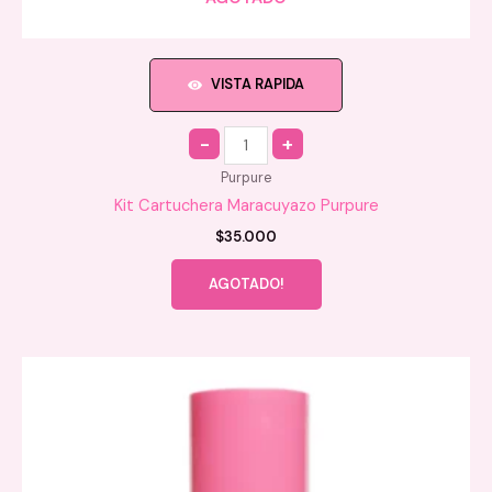
VISTA RAPIDA
Quantity
Purpure
Kit Cartuchera Maracuyazo Purpure
$
35.000
AGOTADO!