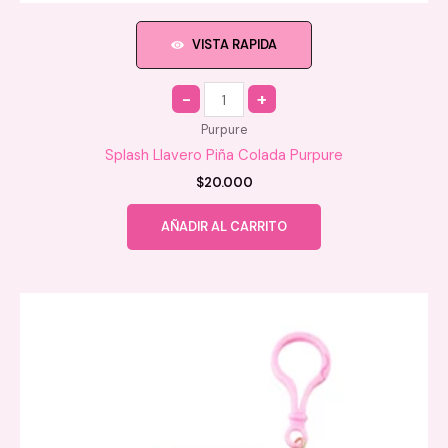
VISTA RAPIDA
Quantity
Purpure
Splash Llavero Piña Colada Purpure
$
20.000
AÑADIR AL CARRITO