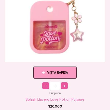
VISTA RAPIDA
Quantity
Purpure
Splash Llavero Love Potion Purpure
$
20.000