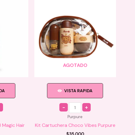
AGOTADO
IDA
VISTA RAPIDA
Quantity
Purpure
3 Magic Hair
Kit Cartuchera Choco Vibes Purpure
$
35.000