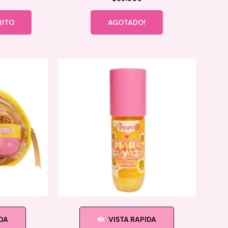
RITO
AGOTADO!
IDA
VISTA RAPIDA