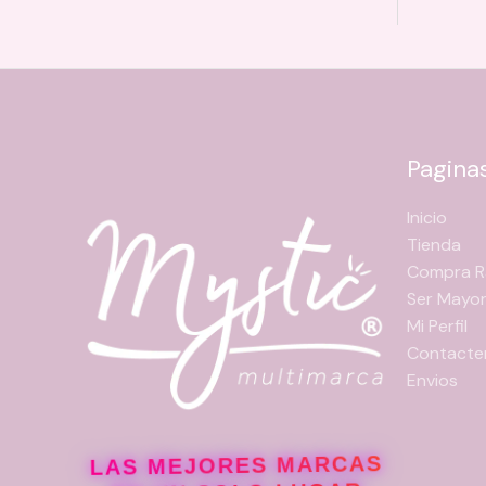
Pagina
Inicio
Tienda
Compra R
Ser Mayor
Mi Perfil
Contacte
Envios
LAS MEJORES MARCAS