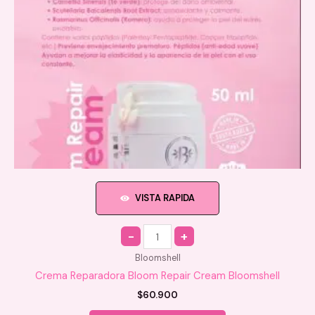
VISTA RAPIDA
Quantity
Bloomshell
Crema Reparadora Bloom Repair Cream Bloomshell
$
60.900