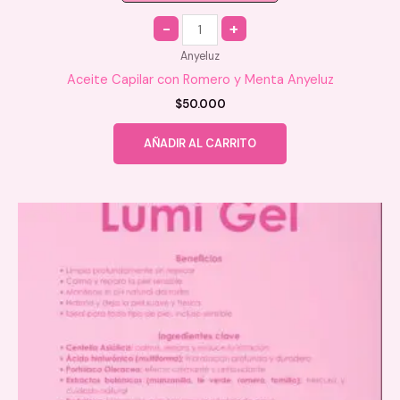
Quantity
Anyeluz
Aceite Capilar con Romero y Menta Anyeluz
$
50.000
AÑADIR AL CARRITO