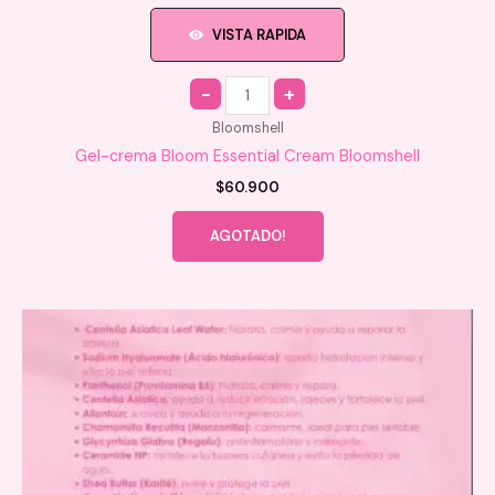
VISTA RAPIDA
Quantity
Bloomshell
Gel-crema Bloom Essential Cream Bloomshell
$
60.900
AGOTADO!