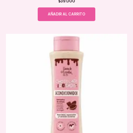
$
39.000
AÑADIR AL CARRITO