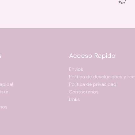
s
Acceso Rapido
Envios
Política de devoluciones y r
apida!
Política de privacidad
ista
Contactenos
Links
nos