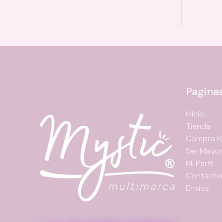
Pagina
Inicio
Tienda
Compra R
Ser Mayor
Mi Perfil
Contacte
Envios