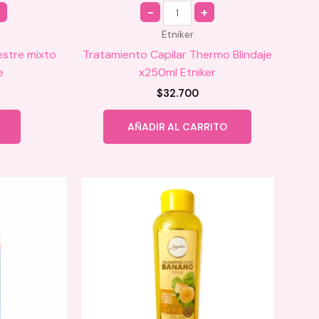
Quantity
Etniker
estre mixto
Tratamiento Capilar Thermo Blindaje
e
x250ml Etniker
$
32.700
AÑADIR AL CARRITO