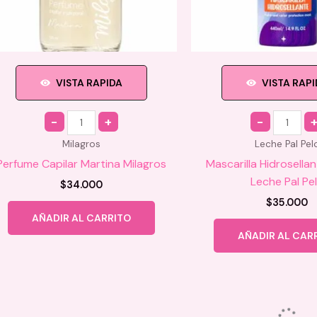
VISTA RAPIDA
VISTA RAP
Quantity
Quantity
Milagros
Leche Pal Pel
Perfume Capilar Martina Milagros
Mascarilla Hidrosella
Leche Pal Pe
$
34.000
$
35.000
AÑADIR AL CARRITO
AÑADIR AL CAR