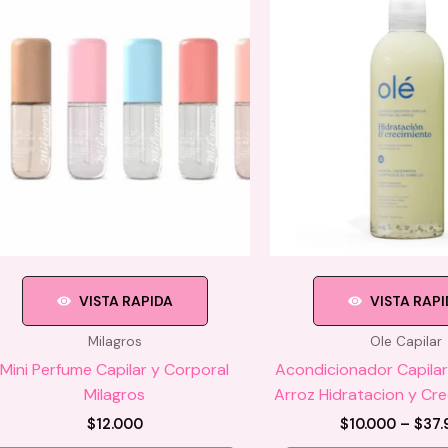
VISTA RAPIDA
VISTA RAP
Milagros
Ole Capilar
Mini Perfume Capilar y Corporal
Acondicionador Capilar
Milagros
Arroz Hidratacion y Cre
$
12.000
$
10.000
–
$
37.