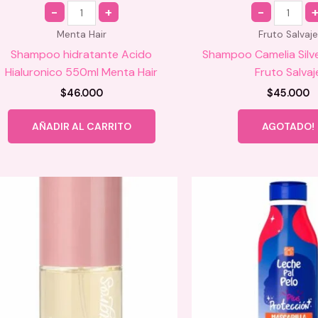
Quantity
Quantity
Menta Hair
Fruto Salvaje
Shampoo hidratante Acido
Shampoo Camelia Silv
Hialuronico 550ml Menta Hair
Fruto Salvaj
$
46.000
$
45.000
AÑADIR AL CARRITO
AGOTADO!