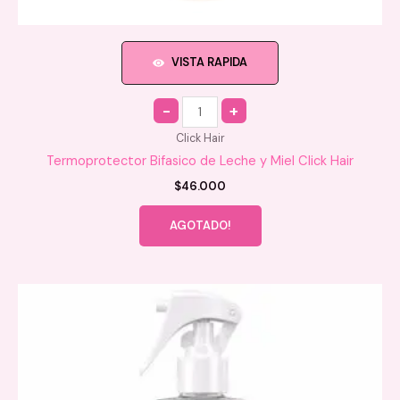
VISTA RAPIDA
Quantity
Click Hair
Termoprotector Bifasico de Leche y Miel Click Hair
$
46.000
AGOTADO!