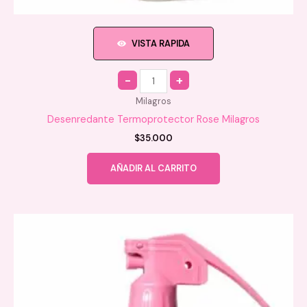
VISTA RAPIDA
Quantity
Milagros
Desenredante Termoprotector Rose Milagros
$
35.000
AÑADIR AL CARRITO