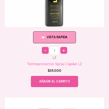
VISTA RAPIDA
Quantity
LZ
Termoprotector Spray Capilar LZ
$
35.000
AÑADIR AL CARRITO