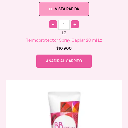
VISTA RAPIDA
Quantity
LZ
Termoprotector Spray Capilar 20 ml Lz
$
10.900
AÑADIR AL CARRITO