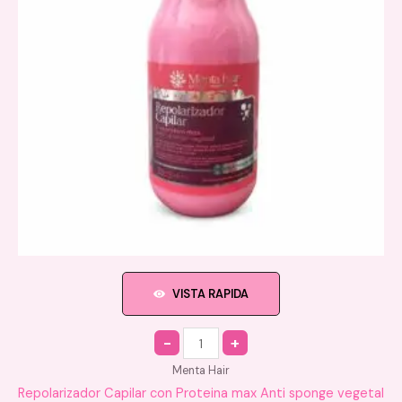
VISTA RAPIDA
Quantity
Menta Hair
Repolarizador Capilar con Proteina max Anti sponge vegetal