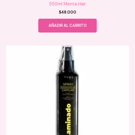
550ml Menta Hair
$
48.000
AÑADIR AL CARRITO