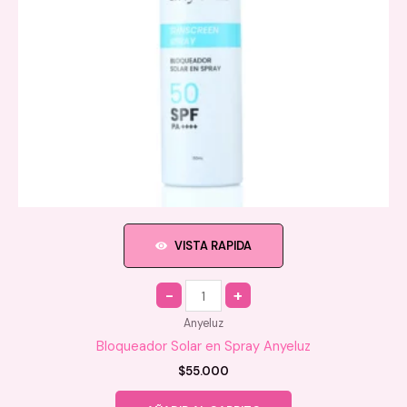
VISTA RAPIDA
Quantity
Anyeluz
Bloqueador Solar en Spray Anyeluz
$
55.000