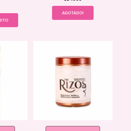
AGOTADO!
RITO