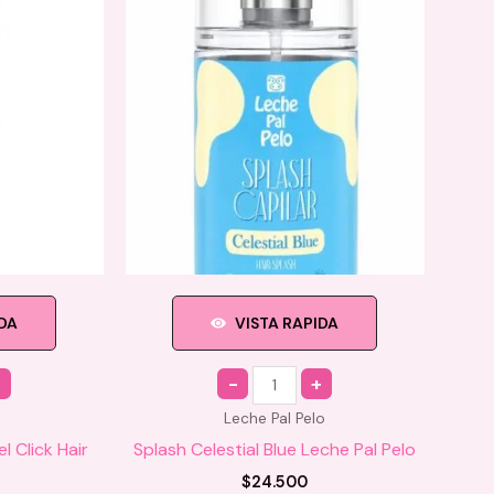
IDA
VISTA RAPIDA
Quantity
Leche Pal Pelo
 Click Hair
Splash Celestial Blue Leche Pal Pelo
$
24.500