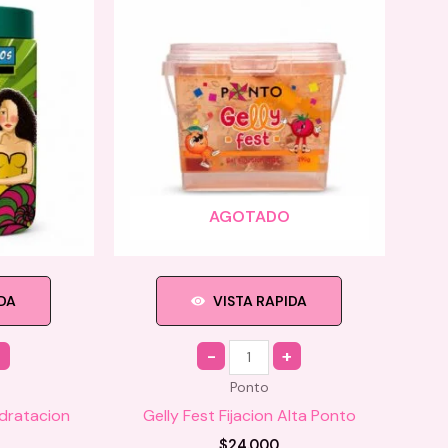
AGOTADO
IDA
VISTA RAPIDA
Quantity
Ponto
idratacion
Gelly Fest Fijacion Alta Ponto
$
24.000