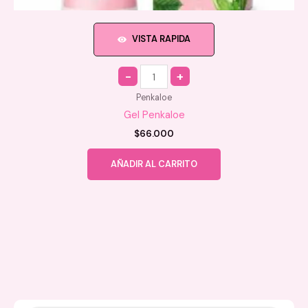
VISTA RAPIDA
Quantity
Penkaloe
Gel Penkaloe
$
66.000
AÑADIR AL CARRITO