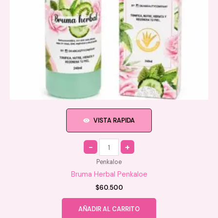
VISTA RAPIDA
Quantity
Penkaloe
Bruma Herbal Penkaloe
$
60.500
AÑADIR AL CARRITO