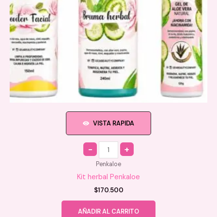
VISTA RAPIDA
Quantity
Penkaloe
Kit herbal Penkaloe
$
170.500
AÑADIR AL CARRITO