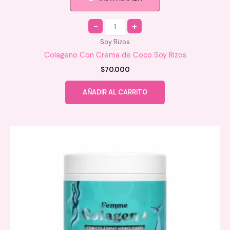
Quantity
Soy Rizos
Colageno Con Crema de Coco Soy Rizos
$
70.000
AÑADIR AL CARRITO