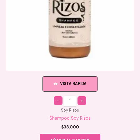
VISTA RAPIDA
Quantity
Soy Rizos
Shampoo Soy Rizos
$
38.000