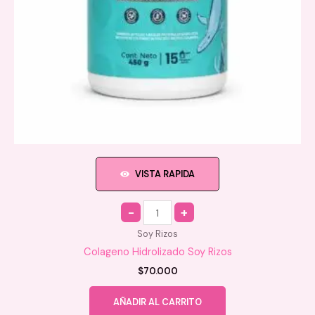
VISTA RAPIDA
Quantity
Soy Rizos
Colageno Hidrolizado Soy Rizos
$
70.000
AÑADIR AL CARRITO