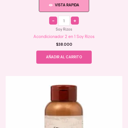
VISTA RAPIDA
Quantity
Soy Rizos
Acondicionador 2 en 1 Soy Rizos
$
38.000
AÑADIR AL CARRITO