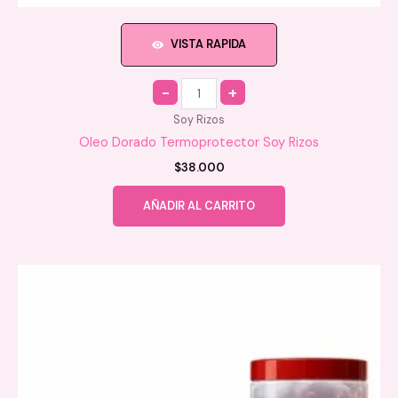
VISTA RAPIDA
Quantity
Soy Rizos
Oleo Dorado Termoprotector Soy Rizos
$
38.000
AÑADIR AL CARRITO