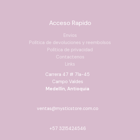
Acceso Rapido
Envios
Política de devoluciones y reembolsos
Política de privacidad
Contactenos
Links
Carrera 47 # 71a-45
Campo Valdes
Medellín, Antioquia
ventas@mysticstore.com.co
+57 3215424546