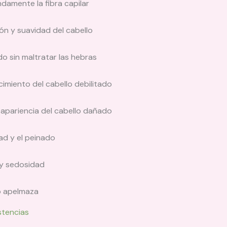
damente la fibra capilar
ón y suavidad del cabello
do sin maltratar las hebras
cimiento del cabello debilitado
a apariencia del cabello dañado
ad y el peinado
 y sedosidad
o apelmaza
stencias