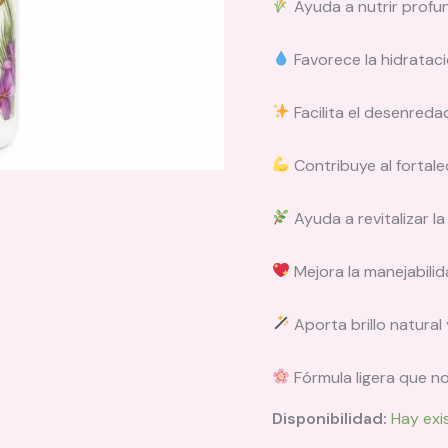
Ayuda a nutrir profun
Favorece la hidrataci
Facilita el desenreda
Contribuye al fortale
Ayuda a revitalizar l
Mejora la manejabilid
Aporta brillo natural
Fórmula ligera que n
Disponibilidad:
Hay exi