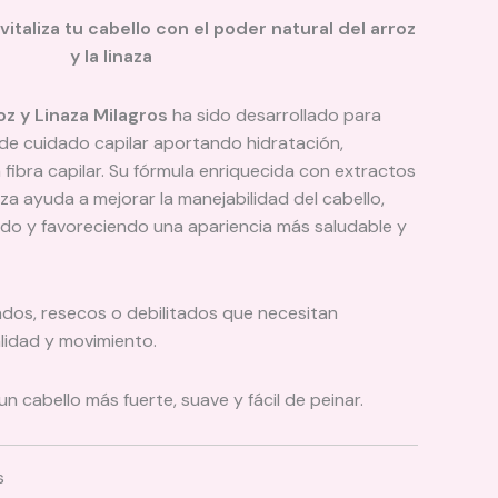
italiza tu cabello con el poder natural del arroz
y la linaza
z y Linaza Milagros
ha sido desarrollado para
de cuidado capilar aportando hidratación,
a fibra capilar. Su fórmula enriquecida con extractos
aza ayuda a mejorar la manejabilidad del cabello,
ado y favoreciendo una apariencia más saludable y
ados, resecos o debilitados que necesitan
alidad y movimiento.
un cabello más fuerte, suave y fácil de peinar.
s