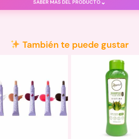
⌄
SABER MÁS DEL PRODUCTO
nes (1)
También te puede gustar