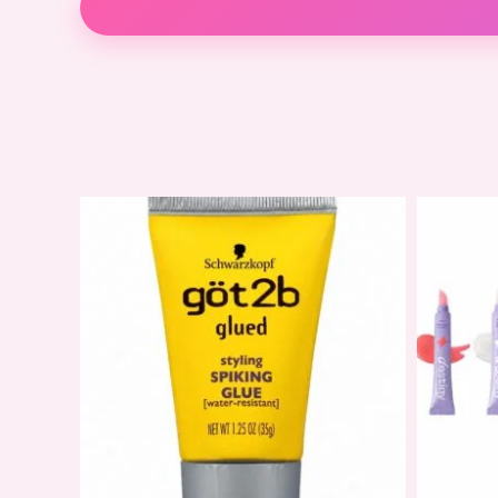
Descripción
Información adicional
Valoracio