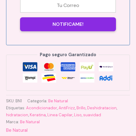
NOTIFICAME!
Pago seguro Garantizado
SKU:
BN1
Categoría:
Be Natural
Etiquetas:
Acondicionador
,
AntiFrizz
,
Brillo
,
Deshidratacion
,
hidratacion
,
Keratina
,
Linea Capilar
,
Liso
,
suavidad
Marca:
Be Natural
Be Natural