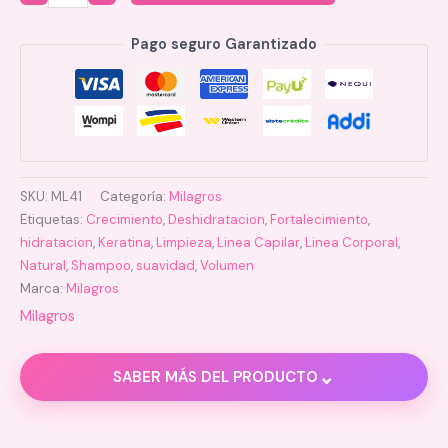
Quantity
Pago seguro Garantizado
SKU:
ML41
Categoría:
Milagros
Etiquetas:
Crecimiento
,
Deshidratacion
,
Fortalecimiento
,
hidratacion
,
Keratina
,
Limpieza
,
Linea Capilar
,
Linea Corporal
,
Natural
,
Shampoo
,
suavidad
,
Volumen
Marca:
Milagros
Milagros
⌄
SABER MÁS DEL PRODUCTO
Descripción