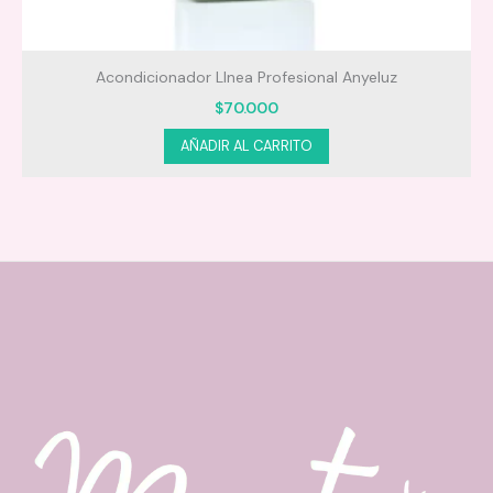
de
Acondicionador LInea Profesional Anyeluz
$
70.000
AÑADIR AL CARRITO