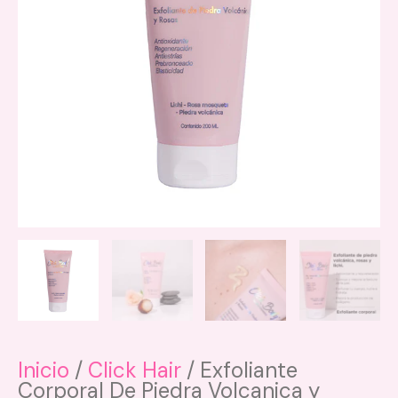
Inicio
/
Click Hair
/ Exfoliante
Corporal De Piedra Volcanica y