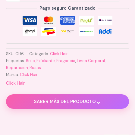
Pago seguro Garantizado
SKU:
CH6
Categoría:
Click Hair
Etiquetas:
Brillo
,
Exfoliante
,
Fragancia
,
Linea Corporal
,
Reparacion
,
Rosas
Marca:
Click Hair
Click Hair
⌄
SABER MÁS DEL PRODUCTO
Información adicional