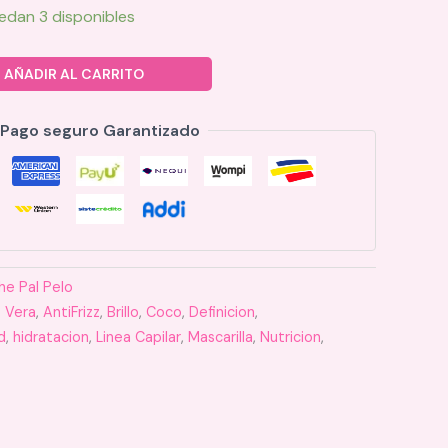
edan 3 disponibles
AÑADIR AL CARRITO
Pago seguro Garantizado
he Pal Pelo
 Vera
,
AntiFrizz
,
Brillo
,
Coco
,
Definicion
,
d
,
hidratacion
,
Linea Capilar
,
Mascarilla
,
Nutricion
,