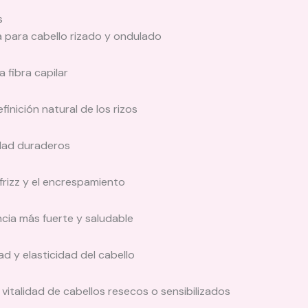
s
 para cabello rizado y ondulado
 fibra capilar
inición natural de los rizos
idad duraderos
frizz y el encrespamiento
cia más fuerte y saludable
ad y elasticidad del cabello
vitalidad de cabellos resecos o sensibilizados