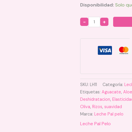
Disponibilidad:
Solo qu
Quantity
SKU:
LH11
Categoría:
Lec
Etiquetas:
Aguacate
,
Aloe
Deshidratacion
,
Elasticida
Oliva
,
Rizos
,
suavidad
Marca:
Leche Pal pelo
Leche Pal Pelo