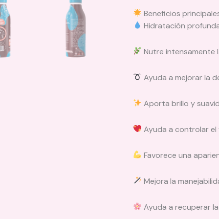
Beneficios principale
Hidratación profunda
Nutre intensamente la
Ayuda a mejorar la def
Aporta brillo y suav
Ayuda a controlar el 
Favorece una aparien
Mejora la manejabilid
Ayuda a recuperar la 