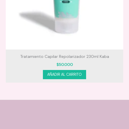
Tratamiento Capilar Repolarizador 230ml Kaba
$
50.000
AÑADIR AL CARRITO