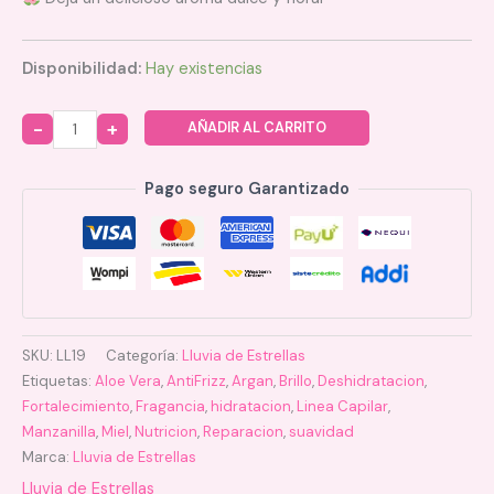
Disponibilidad:
Hay existencias
AÑADIR AL CARRITO
Quantity
Pago seguro Garantizado
SKU:
LL19
Categoría:
Lluvia de Estrellas
Etiquetas:
Aloe Vera
,
AntiFrizz
,
Argan
,
Brillo
,
Deshidratacion
,
Fortalecimiento
,
Fragancia
,
hidratacion
,
Linea Capilar
,
Manzanilla
,
Miel
,
Nutricion
,
Reparacion
,
suavidad
Marca:
Lluvia de Estrellas
Lluvia de Estrellas