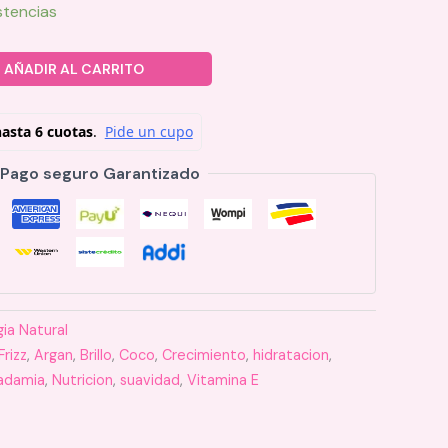
stencias
AÑADIR AL CARRITO
Pago seguro Garantizado
ia Natural
Frizz
,
Argan
,
Brillo
,
Coco
,
Crecimiento
,
hidratacion
,
adamia
,
Nutricion
,
suavidad
,
Vitamina E