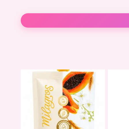
Descripción
Información adicional
Valoraci