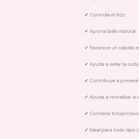
✔ Controla el frizz
✔ Aporta brillo natural
✔ Favorece un cabello 
✔ Ayuda a sellar la cutíc
✔ Contribuye a prevenir
✔ Ayuda a revitalizar el 
✔ Contiene fotoprotecci
✔ Ideal para todo tipo 