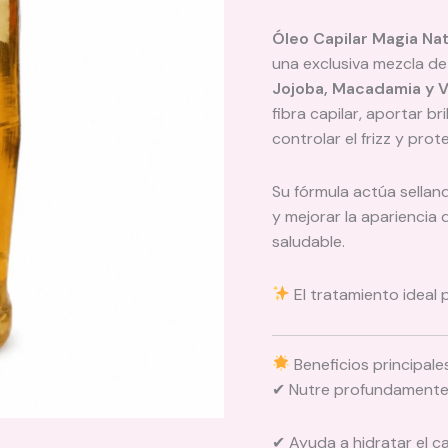
Óleo Capilar Magia Nat
una exclusiva mezcla d
Jojoba, Macadamia y V
fibra capilar, aportar br
controlar el frizz y prot
Su fórmula actúa selland
y mejorar la apariencia
saludable.
El tratamiento ideal p
Beneficios principale
✔ Nutre profundamente l
✔ Ayuda a hidratar el c