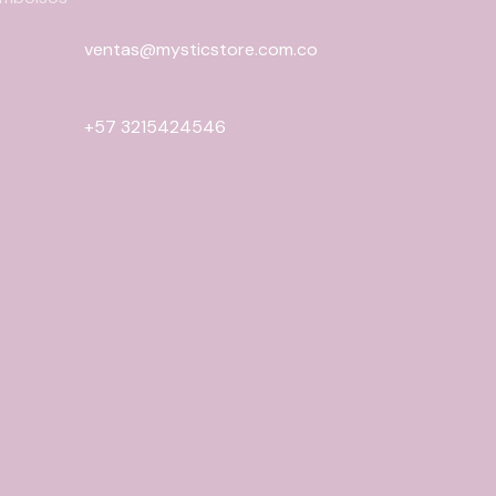
ventas@mysticstore.com.co
+57 3215424546