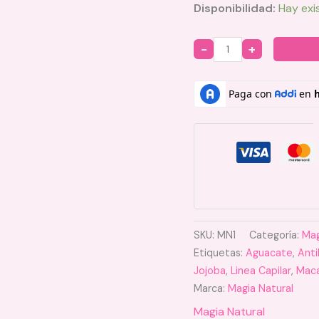
Disponibilidad:
Hay exi
Quantity
SKU:
MN1
Categoría:
Mag
Etiquetas:
Aguacate
,
Anti
Jojoba
,
Linea Capilar
,
Mac
Marca:
Magia Natural
Magia Natural