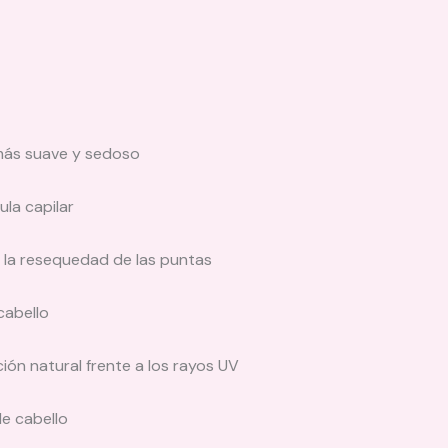
más suave y sedoso
ula capilar
 la resequedad de las puntas
cabello
ón natural frente a los rayos UV
de cabello