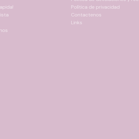
apida!
Política de privacidad
ista
Contactenos
Links
nos