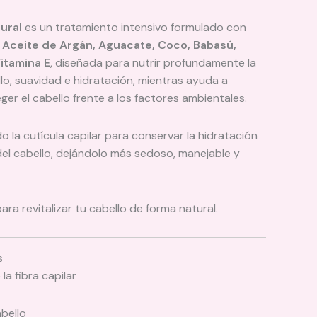
ural
es un tratamiento intensivo formulado con
e
Aceite de Argán, Aguacate, Coco, Babasú,
itamina E
, diseñada para nutrir profundamente la
illo, suavidad e hidratación, mientras ayuda a
eger el cabello frente a los factores ambientales.
o la cutícula capilar para conservar la hidratación
 del cabello, dejándolo más sedoso, manejable y
ara revitalizar tu cabello de forma natural.
s
a fibra capilar
abello