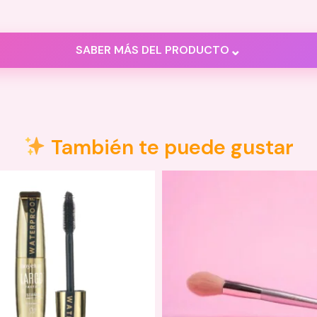
⌄
SABER MÁS DEL PRODUCTO
ones (0)
También te puede gustar