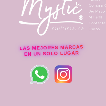
Compra R
Ser Mayor
Mi Perfil
Contacte
Envios
LAS MEJORES MARCAS
EN UN SOLO LUGAR