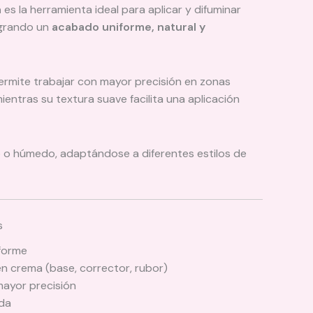
a
es la herramienta ideal para aplicar y difuminar
ogrando un
acabado uniforme, natural y
ermite trabajar con mayor precisión en zonas
mientras su textura suave facilita una aplicación
o o húmedo, adaptándose a diferentes estilos de
s
iforme
en crema (base, corrector, rubor)
mayor precisión
da