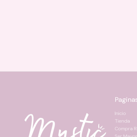
Pagina
Inicio
Tienda
Compra R
Ser Mayor