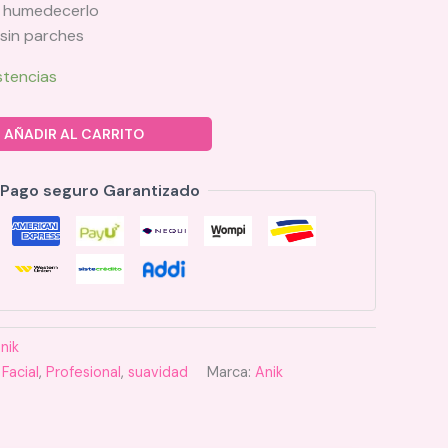
l humedecerlo
n sin parches
stencias
AÑADIR AL CARRITO
Pago seguro Garantizado
nik
 Facial
,
Profesional
,
suavidad
Marca:
Anik