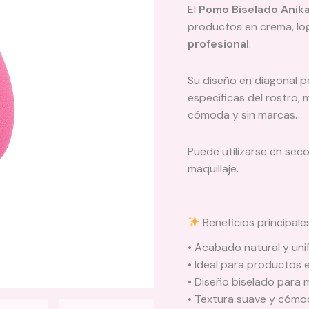
El
Pomo Biselado Anik
productos en crema, l
profesional
.
Su diseño en diagonal p
específicas del rostro, 
cómoda y sin marcas.
Puede utilizarse en sec
maquillaje.
Beneficios principale
• Acabado natural y un
• Ideal para productos 
• Diseño biselado para 
• Textura suave y cómo