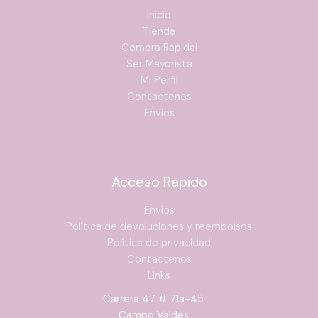
Inicio
Tienda
Compra Rapida!
Ser Mayorista
Mi Perfil
Contactenos
Envios
Acceso Rapido
Envios
Política de devoluciones y reembolsos
Política de privacidad
Contactenos
Links
Carrera 47 # 71a-45
Campo Valdes