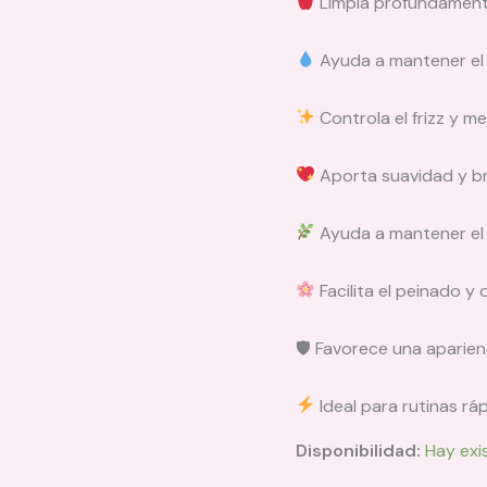
Limpia profundamente 
Ayuda a mantener el e
Controla el frizz y me
Aporta suavidad y bri
Ayuda a mantener el 
Facilita el peinado 
🛡 Favorece una aparien
Ideal para rutinas rá
Disponibilidad:
Hay exi