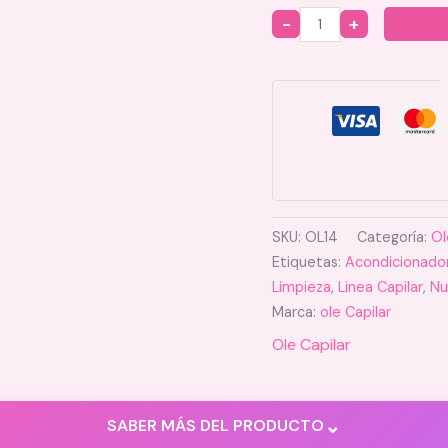
Quantity
SKU:
OL14
Categoría:
Ol
Etiquetas:
Acondicionado
Limpieza
,
Linea Capilar
,
Nu
Marca:
ole Capilar
Ole Capilar
⌄
SABER MÁS DEL PRODUCTO