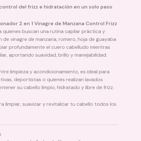
ontrol del frizz e hidratación en un solo paso
nador 2 en 1 Vinagre de Manzana Control Frizz
 quienes buscan una rutina capilar práctica y
ón de vinagre de manzana, romero, hoja de guayaba
piar profundamente el cuero cabelludo mientras
ilar, aportando suavidad, brillo y manejabilidad.
entre limpieza y acondicionamiento, es ideal para
tivas, deportistas o quienes realizan lavados
ener su cabello limpio, hidratado y libre de frizz.
limpiar, suavizar y revitalizar tu cabello todos los
s