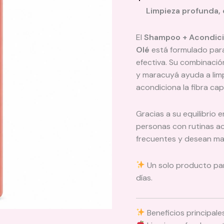
Limpieza profunda, c
El
Shampoo + Acondicio
Olé
está formulado para
efectiva. Su combinaci
y maracuyá ayuda a lim
acondiciona la fibra cap
Gracias a su equilibrio 
personas con rutinas ac
frecuentes y desean mant
Un solo producto para 
días.
Beneficios principale