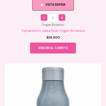
VISTA RAPIDA
Quantity
Origen Botanico
Tratamiento Jalea Real Origen Botanico
$
36.900
AÑADIR AL CARRITO