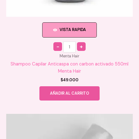
VISTA RAPIDA
Quantity
Menta Hair
Shampoo Capilar Anticaspa con carbon activado 550ml
Menta Hair
$
49.000
AÑADIR AL CARRITO