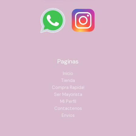
Paginas
Inicio
Tienda
Compra Rapida!
Ser Mayorista
Mi Perfil
Contactenos
Envios