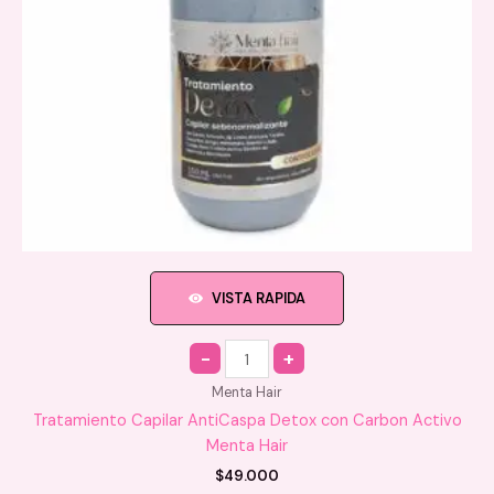
VISTA RAPIDA
Quantity
Menta Hair
Tratamiento Capilar AntiCaspa Detox con Carbon Activo
Menta Hair
$
49.000