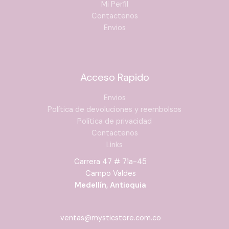
Mi Perfil
Contactenos
Envios
Acceso Rapido
Envios
Política de devoluciones y reembolsos
Política de privacidad
Contactenos
Links
Carrera 47 # 71a-45
Campo Valdes
Medellín, Antioquia
ventas@mysticstore.com.co