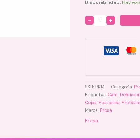
Disponibilidad:
Hay exi
Quantity
SKU:
PR14
Categoría:
Pr
Etiquetas:
Cafe
,
Definicio
Cejas
,
Pestañina
,
Profesio
Marca:
Prosa
Prosa