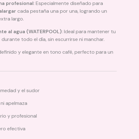
ona profesional
: Especialmente diseñado para
 alargar
cada pestaña una por una, logrando un
xtra largo.
ente al agua (WATERPOOL)
: Ideal para mantener tu
durante todo el día, sin escurrirse ni manchar.
efinido y elegante en tono café, perfecto para un
umedad y el sudor
ni apelmaza
rio y profesional
ro efectiva