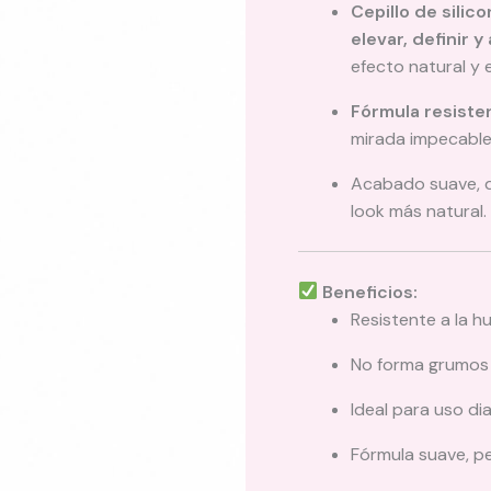
Cepillo de silic
elevar, definir y
efecto natural y e
Fórmula resist
mirada impecable 
Acabado suave, d
look más natural.
Beneficios:
Resistente a la h
No forma grumos 
Ideal para uso dia
Fórmula suave, pe