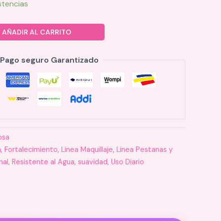
stencias
AÑADIR AL CARRITO
Pago seguro Garantizado
osa
n
,
Fortalecimiento
,
Linea Maquillaje
,
Linea Pestanas y
nal
,
Resistente al Agua
,
suavidad
,
Uso Diario