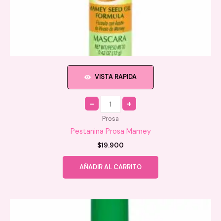
VISTA RAPIDA
Quantity
Prosa
Pestanina Prosa Mamey
$
19.900
AÑADIR AL CARRITO