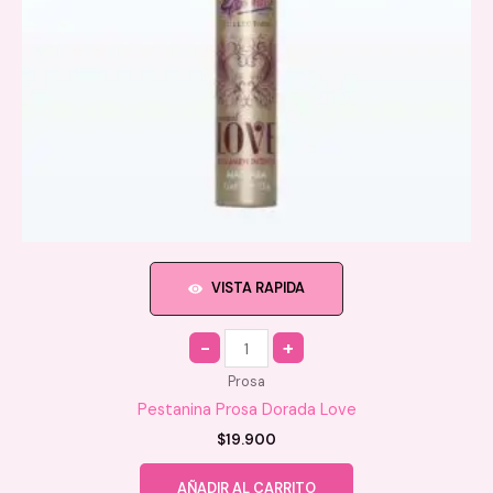
VISTA RAPIDA
Quantity
Prosa
Pestanina Prosa Dorada Love
$
19.900
AÑADIR AL CARRITO