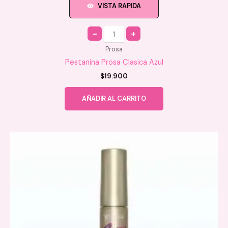
VISTA RAPIDA
Quantity
Prosa
Pestanina Prosa Clasica Azul
$
19.900
AÑADIR AL CARRITO