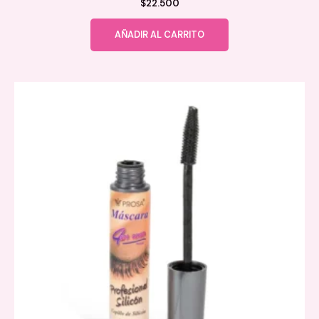
$
22.500
AÑADIR AL CARRITO