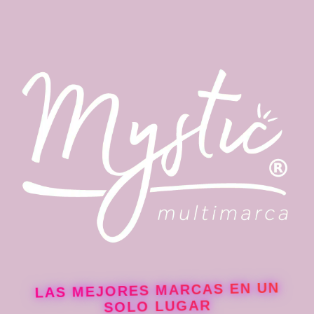
Preguntas Frecuentes:
¿Cada cuánto debo usar esta mascarilla?
LAS MEJORES MARCAS EN UN
SOLO LUGAR