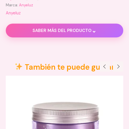
Marca:
Anyeluz
Anyeluz
⌄
SABER MÁS DEL PRODUCTO
Descripción
Valoraciones (0)
También te puede gustar