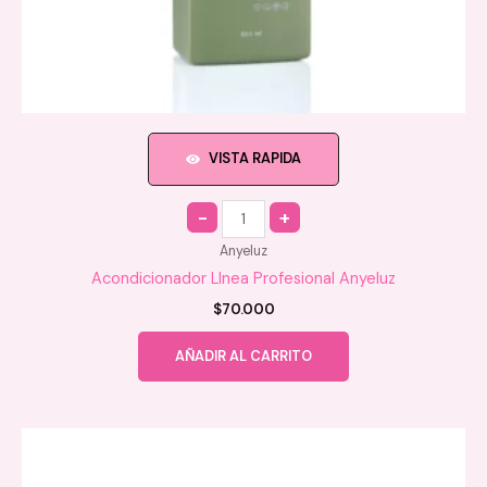
VISTA RAPIDA
Quantity
Anyeluz
Acondicionador LInea Profesional Anyeluz
$
70.000
AÑADIR AL CARRITO