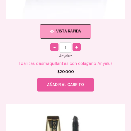
VISTA RAPIDA
Quantity
Anyeluz
Toallitas desmaquillantes con colageno Anyeluz
$
20.000
AÑADIR AL CARRITO