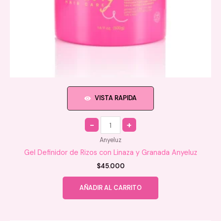
VISTA RAPIDA
Quantity
Anyeluz
Gel Definidor de Rizos con Linaza y Granada Anyeluz
$
45.000
AÑADIR AL CARRITO