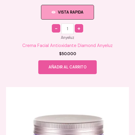
VISTA RAPIDA
Quantity
Anyeluz
Crema Facial Antioxidante Diamond Anyeluz
$
50.000
AÑADIR AL CARRITO