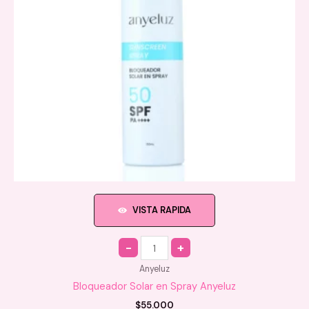
VISTA RAPIDA
Quantity
Anyeluz
Bloqueador Solar en Spray Anyeluz
$
55.000