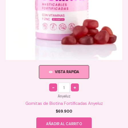
VISTA RAPIDA
Quantity
Anyeluz
Gomitas de Biotina Fortificadas Anyeluz
$
69.900
AÑADIR AL CARRITO