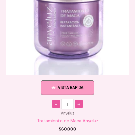
VISTA RAPIDA
Quantity
Anyeluz
Tratamiento de Maca Anyeluz
$
60.000