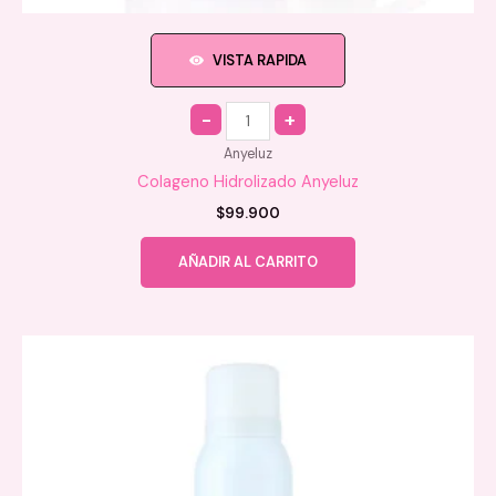
VISTA RAPIDA
Quantity
Anyeluz
Colageno Hidrolizado Anyeluz
$
99.900
AÑADIR AL CARRITO