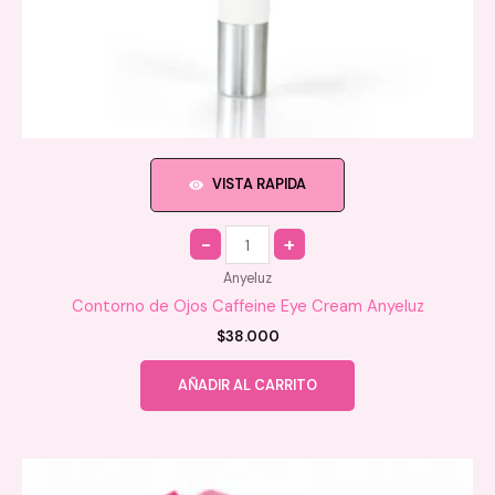
VISTA RAPIDA
Quantity
Anyeluz
Contorno de Ojos Caffeine Eye Cream Anyeluz
$
38.000
AÑADIR AL CARRITO