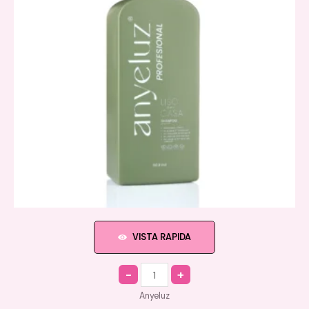
VISTA RAPIDA
Quantity
Anyeluz