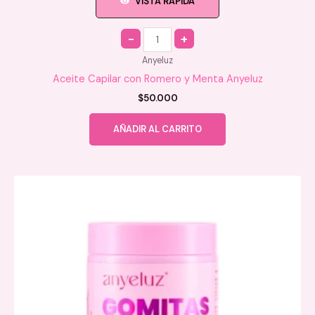
VISTA RAPIDA
Quantity
Anyeluz
Aceite Capilar con Romero y Menta Anyeluz
$
50.000
AÑADIR AL CARRITO