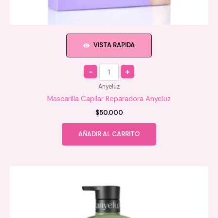
VISTA RAPIDA
Quantity
Anyeluz
Mascarilla Capilar Reparadora Anyeluz
$
50.000
AÑADIR AL CARRITO