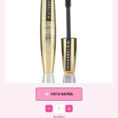
VISTA RAPIDA
Quantity
Anyeluz