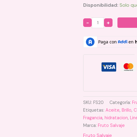
Disponibilidad:
Solo qu
Quantity
SKU:
FS20
Categoría:
Fr
Etiquetas:
Aceite
,
Brillo
,
C
Fragancia
,
hidratacion
,
Lin
Marca:
Fruto Salvaje
Fruto Salvaje