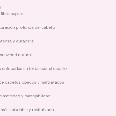
s
fibra capilar
turación profunda del cabello
ntensa y duradera
a suavidad natural
enfocadas en fortalecer el cabello
 de cabellos opacos y maltratados
lasticidad y manejabilidad
más saludable y revitalizado