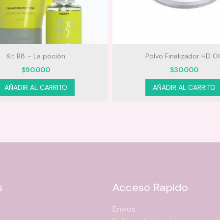
Kit B8 – La poción
Polvo Finalizador HD O
$
90.000
$
30.000
AÑADIR AL CARRITO
AÑADIR AL CARRITO
s
Acceso Rapido
Envios