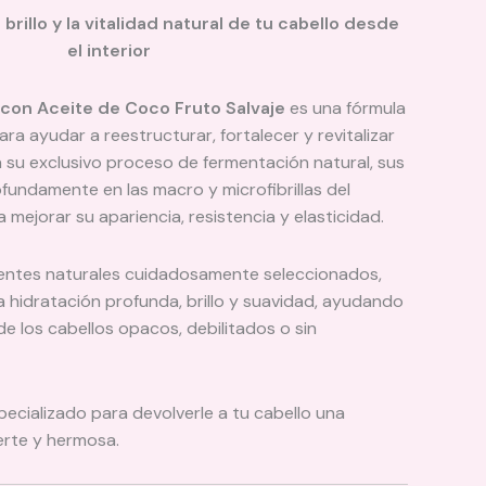
 brillo y la vitalidad natural de tu cabello desde
el interior
 con Aceite de Coco Fruto Salvaje
es una fórmula
ara ayudar a reestructurar, fortalecer y revitalizar
s a su exclusivo proceso de fermentación natural, sus
fundamente en las macro y microfibrillas del
 mejorar su apariencia, resistencia y elasticidad.
ientes naturales cuidadosamente seleccionados,
 hidratación profunda, brillo y suavidad, ayudando
 de los cabellos opacos, debilitados o sin
ecializado para devolverle a tu cabello una
erte y hermosa.