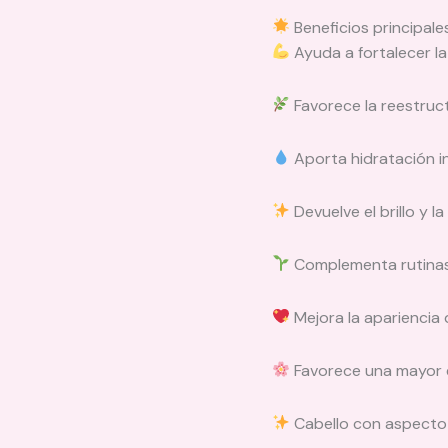
Beneficios principale
Ayuda a fortalecer la 
Favorece la reestruc
Aporta hidratación i
Devuelve el brillo y l
Complementa rutinas 
Mejora la apariencia
Favorece una mayor e
Cabello con aspecto 