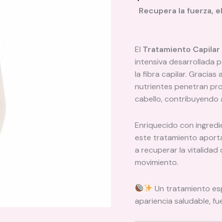
Recupera la fuerza, el
El
Tratamiento Capilar
intensiva desarrollada p
la fibra capilar. Gracia
nutrientes penetran pro
cabello, contribuyendo a
Enriquecido con ingred
este tratamiento aporta
a recuperar la vitalidad
movimiento.
Un tratamiento esp
apariencia saludable, fu