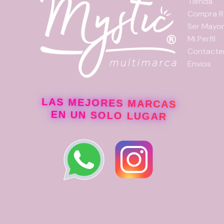
Tienda
Compra R
Ser Mayor
Mi Perfil
Contacte
Envios
LAS MEJORES MARCAS
EN UN SOLO LUGAR