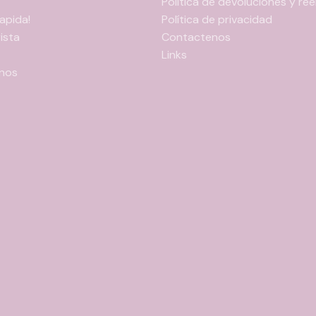
Política de devoluciones y r
apida!
Política de privacidad
ista
Contactenos
Links
nos