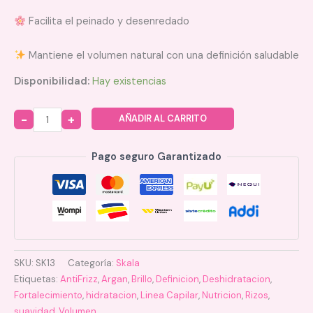
Facilita el peinado y desenredado
Mantiene el volumen natural con una definición saludable
Disponibilidad:
Hay existencias
AÑADIR AL CARRITO
Quantity
Pago seguro Garantizado
SKU:
SK13
Categoría:
Skala
Etiquetas:
AntiFrizz
,
Argan
,
Brillo
,
Definicion
,
Deshidratacion
,
Fortalecimiento
,
hidratacion
,
Linea Capilar
,
Nutricion
,
Rizos
,
suavidad
,
Volumen