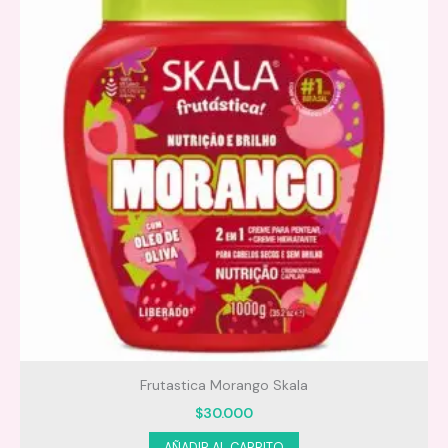
Frutastica Morango Skala
$
30.000
AÑADIR AL CARRITO