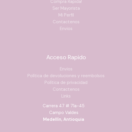
Compra Rapida!
Ser Mayorista
Mi Perfil
Contactenos
Envios
Acceso Rapido
Envios
Política de devoluciones y reembolsos
Política de privacidad
Contactenos
Links
Carrera 47 # 71a-45
Campo Valdes
Medellín, Antioquia