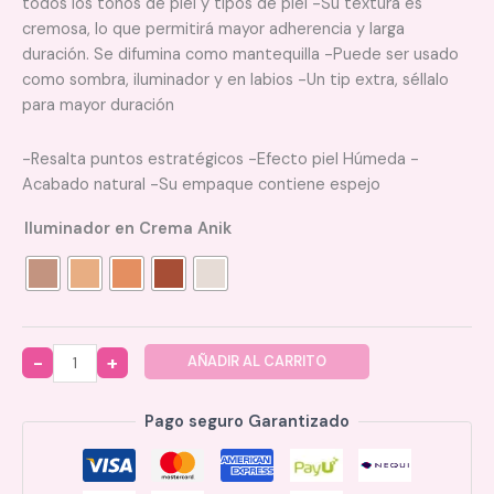
todos los tonos de piel y tipos de piel -Su textura es
cremosa, lo que permitirá mayor adherencia y larga
duración. Se difumina como mantequilla -Puede ser usado
como sombra, iluminador y en labios -Un tip extra, séllalo
para mayor duración
-Resalta puntos estratégicos -Efecto piel Húmeda -
Acabado natural -Su empaque contiene espejo
Iluminador en Crema Anik
AÑADIR AL CARRITO
Quantity
Pago seguro Garantizado