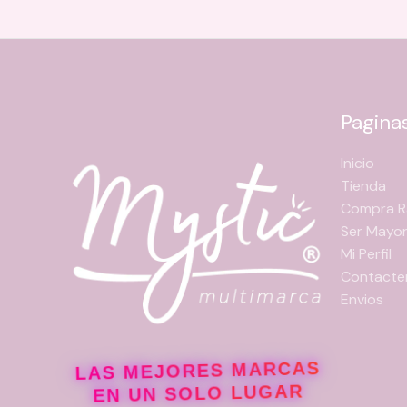
Pagina
Inicio
Tienda
Compra R
Ser Mayor
Mi Perfil
Contacte
Envios
LAS MEJORES MARCAS
EN UN SOLO LUGAR