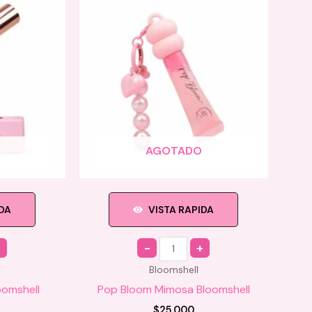
AGOTADO
IDA
VISTA RAPIDA
Quantity
Bloomshell
oomshell
Pop Bloom Mimosa Bloomshell
$
25.000