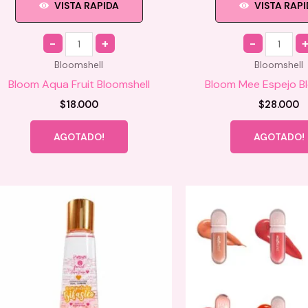
VISTA RAPIDA
VISTA RAP
Quantity
Quantity
Bloomshell
Bloomshell
Bloom Aqua Fruit Bloomshell
Bloom Mee Espejo B
$
18.000
$
28.000
AGOTADO!
AGOTADO!