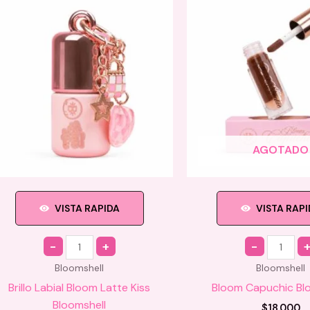
AGOTADO
VISTA RAPIDA
VISTA RAP
Quantity
Quantity
Bloomshell
Bloomshell
Brillo Labial Bloom Latte Kiss
Bloom Capuchic Bl
Bloomshell
$
18.000