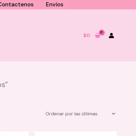
Contactenos
Envios
$
0
os”