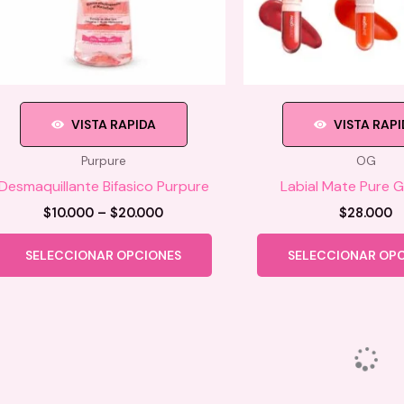
VISTA RAPIDA
VISTA RAP
Purpure
OG
Desmaquillante Bifasico Purpure
Labial Mate Pure 
Price
$
10.000
–
$
20.000
$
28.000
range:
Este
$10.000
SELECCIONAR OPCIONES
SELECCIONAR OP
producto
through
$20.000
tiene
múltiples
variantes.
Las
opciones
se