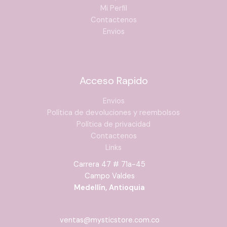
Mi Perfil
Contactenos
Envios
Acceso Rapido
Envios
Política de devoluciones y reembolsos
Política de privacidad
Contactenos
Links
Carrera 47 # 71a-45
Campo Valdes
Medellín, Antioquia
ventas@mysticstore.com.co