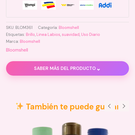
SKU:
BLOM361
Categoría:
Bloomshell
Etiquetas:
Brillo
,
Linea Labios
,
suavidad
,
Uso Diario
Marca:
Bloomshell
Bloomshell
⌄
SABER MÁS DEL PRODUCTO
Descripción
Valoraciones (0)
También te puede gustar