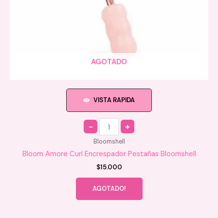
AGOTADO
VISTA RAPIDA
Quantity
Bloomshell
Bloom Amore Curl Encrespador Pestañas Bloomshell
$
15.000
AGOTADO!