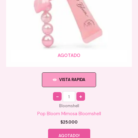
AGOTADO
VISTA RAPIDA
Quantity
Bloomshell
Pop Bloom Mimosa Bloomshell
$
25.000
AGOTADO!