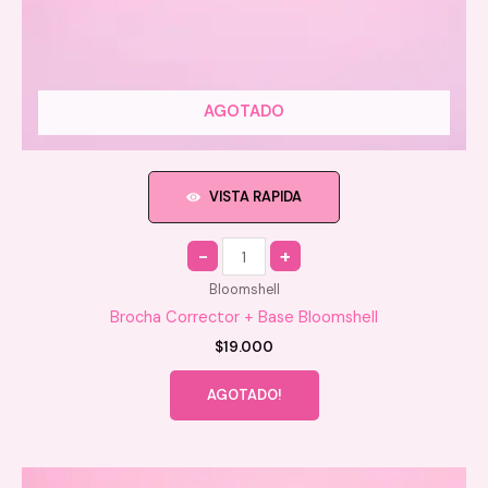
AGOTADO
VISTA RAPIDA
Quantity
Bloomshell
Brocha Corrector + Base Bloomshell
$
19.000
AGOTADO!