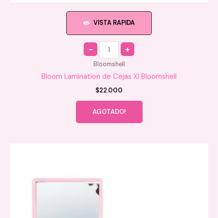
VISTA RAPIDA
Quantity
Bloomshell
Bloom Lamination de Cejas Xl Bloomshell
$
22.000
AGOTADO!