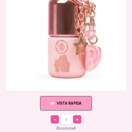
VISTA RAPIDA
Quantity
Bloomshell