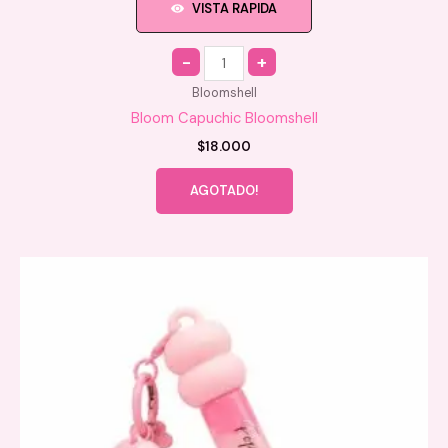
VISTA RAPIDA
Quantity
Bloomshell
Bloom Capuchic Bloomshell
$
18.000
AGOTADO!