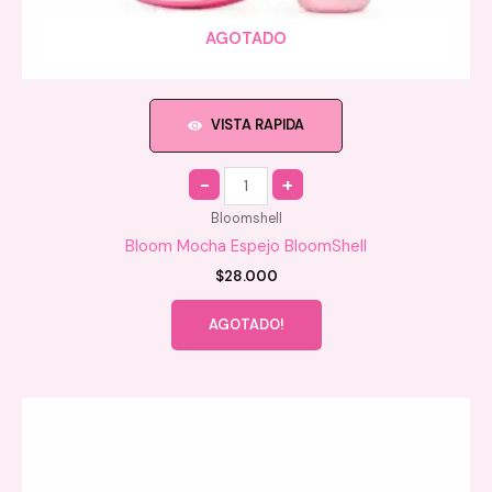
AGOTADO
VISTA RAPIDA
Quantity
Bloomshell
Bloom Mocha Espejo BloomShell
$
28.000
AGOTADO!