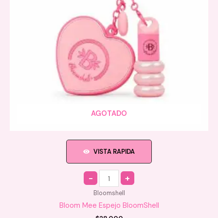
AGOTADO
VISTA RAPIDA
Quantity
Bloomshell
Bloom Mee Espejo BloomShell