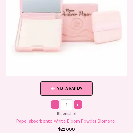
VISTA RAPIDA
Quantity
Bloomshell
Papel absorbente White Bloom Powder Blomshell
$
22.000