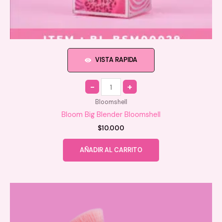
VISTA RAPIDA
Quantity
Bloomshell
Bloom Big Blender Bloomshell
$
10.000
AÑADIR AL CARRITO