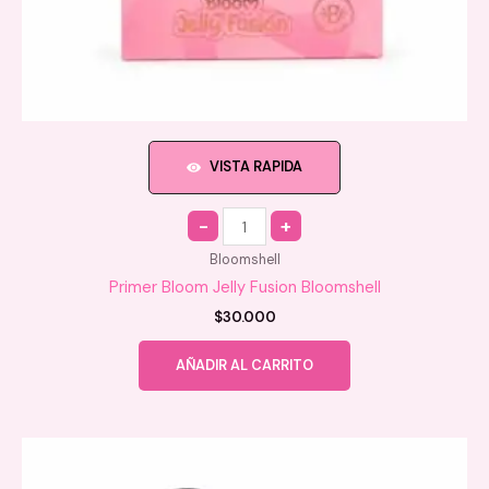
VISTA RAPIDA
Quantity
Bloomshell
Primer Bloom Jelly Fusion Bloomshell
$
30.000
AÑADIR AL CARRITO