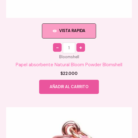
VISTA RAPIDA
Quantity
Bloomshell
Papel absorbente Natural Bloom Powder Blomshell
$
22.000
AÑADIR AL CARRITO