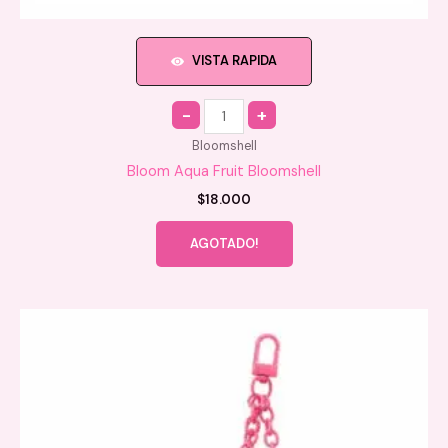
VISTA RAPIDA
Quantity
Bloomshell
Bloom Aqua Fruit Bloomshell
$
18.000
AGOTADO!