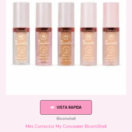
VISTA RAPIDA
Bloomshell
Mini Corrector My Concealer BloomShell