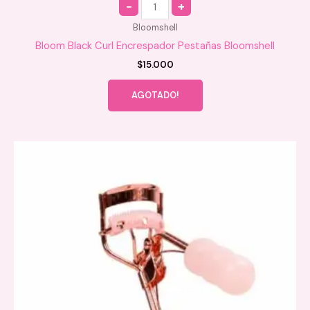
Bloomshell
Bloom Black Curl Encrespador Pestañas Bloomshell
$
15.000
AGOTADO!