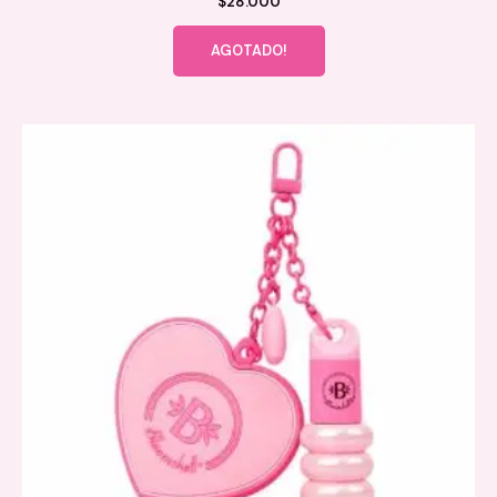
$
28.000
AGOTADO!