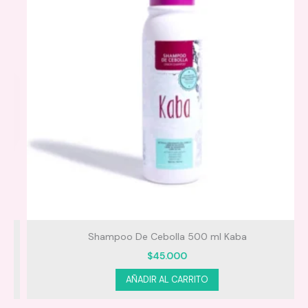
Modo de uso
Presentación
Shampoo De Cebolla 500 ml Kaba
$
45.000
AÑADIR AL CARRITO