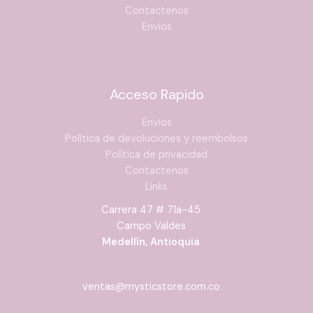
Contactenos
Envios
Acceso Rapido
Envios
Política de devoluciones y reembolsos
Política de privacidad
Contactenos
Links
Carrera 47 # 71a-45
Campo Valdes
Medellín, Antioquia
ventas@mysticstore.com.co