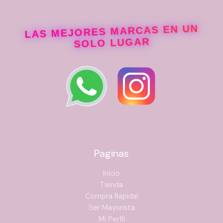
LAS MEJORES MARCAS EN UN
SOLO LUGAR
Paginas
Inicio
Tienda
Compra Rapida!
Ser Mayorista
Mi Perfil