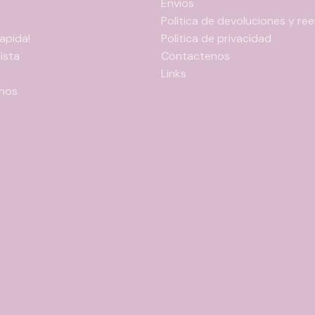
Envios
Política de devoluciones y r
apida!
Política de privacidad
ista
Contactenos
Links
nos