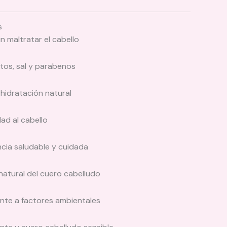
s
 maltratar el cabello
atos, sal y parabenos
hidratación natural
dad al cabello
cia saludable y cuidada
 natural del cuero cabelludo
nte a factores ambientales