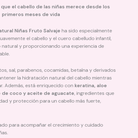
 que el cabello de las niñas merece desde los
primeros meses de vida
tural Niñas Fruto Salvaje
ha sido especialmente
uavemente el cabello y el cuero cabelludo infantil,
o natural y proporcionando una experiencia de
able.
atos, sal, parabenos, cocamidas, betaína y derivados
ntener la hidratación natural del cabello mientras
secar. Además, está enriquecido con
keratina, aloe
te de coco y aceite de aguacate
, ingredientes que
idad y protección para un cabello más fuerte,
o para acompañar el crecimiento y cuidado
ñas.