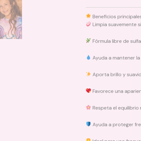
Beneficios principale
Limpia suavemente sin
Fórmula libre de sulf
Ayuda a mantener la 
Aporta brillo y suavi
Favorece una aparien
Respeta el equilibrio
Ayuda a proteger fre