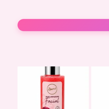
Descripción
Información adicional