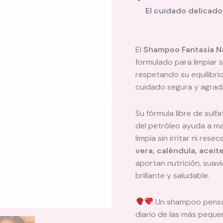
El cuidado delicado
El
Shampoo Fantasía Na
formulado para limpiar s
respetando su equilibri
cuidado segura y agrad
Su fórmula libre de sulf
del petróleo ayuda a ma
limpia sin irritar ni re
vera, caléndula, acei
aportan nutrición, suav
brillante y saludable.
Un shampoo pensad
diario de las más peque