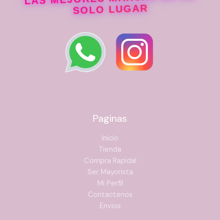
SOLO LUGAR
Paginas
Inicio
Tienda
Compra Rapida!
Ser Mayorista
Mi Perfil
Contactenos
Envios