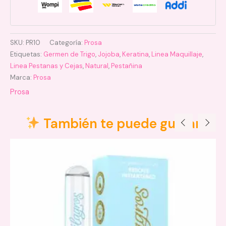
SKU:
PR10
Categoría:
Prosa
Etiquetas:
Germen de Trigo
,
Jojoba
,
Keratina
,
Linea Maquillaje
,
Linea Pestanas y Cejas
,
Natural
,
Pestañina
Marca:
Prosa
Prosa
También te puede gustar