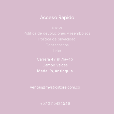
Acceso Rapido
Envios
Política de devoluciones y reembolsos
Política de privacidad
Contactenos
Links
Carrera 47 # 71a-45
Campo Valdes
Medellín, Antioquia
ventas@mysticstore.com.co
+57 3215424546