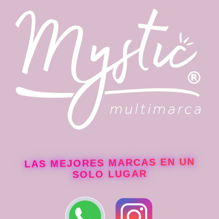
91% de reducción de la picazón
100% de reducción de la descamación
Modo de uso
Shampoo Control Caspa La
LAS MEJORES MARCAS EN UN
Poción
SOLO LUGAR