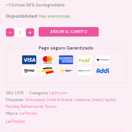
• Fórmula 96% biodegradable
Disponibilidad:
Hay existencias
AÑADIR AL CARRITO
Quantity
Pago seguro Garantizado
SKU:
LP35
Categoría:
La Pocion
Etiquetas:
Anticaspa
,
Control Grasa
,
Limpieza
,
Linea Capilar
,
Pocima
,
Refrescante
,
Tonico
Marca:
La Pocion
La Pocion