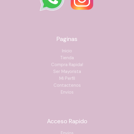
Paginas
Inicio
Tienda
Compra Rapida!
Ser Mayorista
Mi Perfil
Contactenos
Envios
Acceso Rapido
Envios