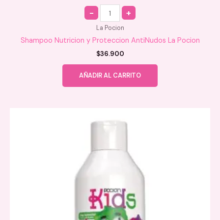
Quantity
La Pocion
Shampoo Nutricion y Proteccion AntiNudos La Pocion
$
36.900
AÑADIR AL CARRITO