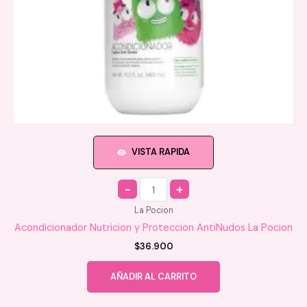
VISTA RAPIDA
Quantity
La Pocion
Acondicionador Nutricion y Proteccion AntiNudos La Pocion
$
36.900
AÑADIR AL CARRITO