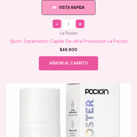
VISTA RAPIDA
Quantity
La Pocion
Sport Tratamiento Capilar De ultra Proteccion La Pocion
$
46.900
AÑADIR AL CARRITO