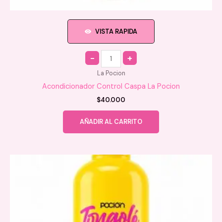
VISTA RAPIDA
Quantity
La Pocion
Acondicionador Control Caspa La Pocion
$
40.000
AÑADIR AL CARRITO