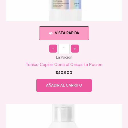
VISTA RAPIDA
Quantity
La Pocion
Tonico Capilar Control Caspa La Pocion
$
40.900
AÑADIR AL CARRITO