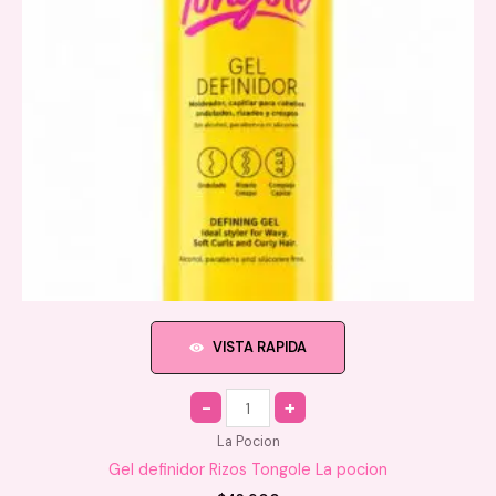
VISTA RAPIDA
Quantity
La Pocion
Gel definidor Rizos Tongole La pocion