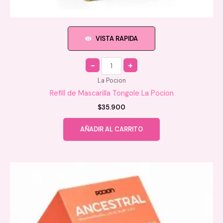
VISTA RAPIDA
Quantity
La Pocion
Refill de Mascarilla Tongole La Pocion
$
35.900
AÑADIR AL CARRITO