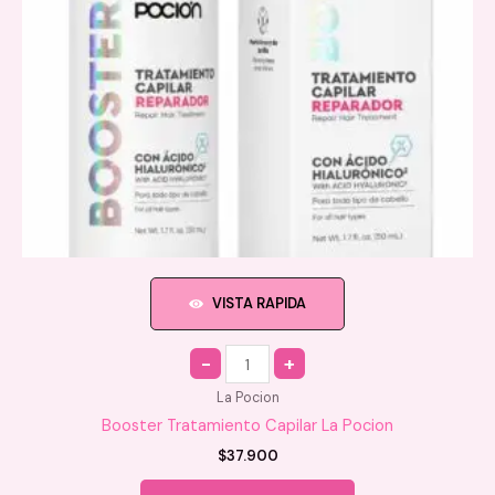
VISTA RAPIDA
Quantity
La Pocion
Booster Tratamiento Capilar La Pocion
$
37.900