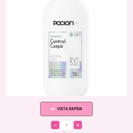
VISTA RAPIDA
Quantity