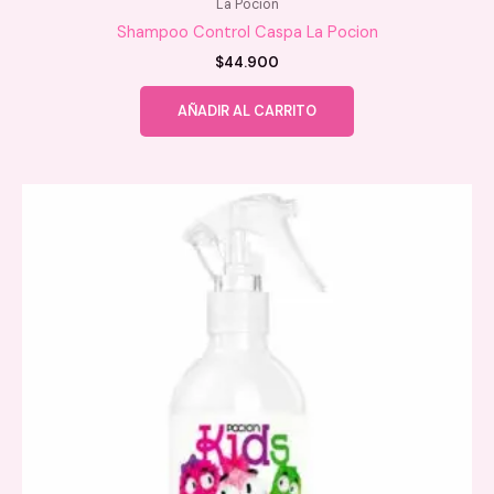
La Pocion
Shampoo Control Caspa La Pocion
$
44.900
AÑADIR AL CARRITO