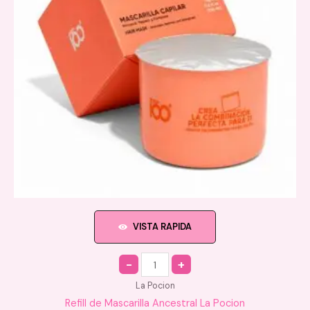
VISTA RAPIDA
Quantity
La Pocion
Refill de Mascarilla Ancestral La Pocion