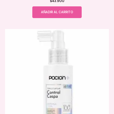
$
43.900
AÑADIR AL CARRITO