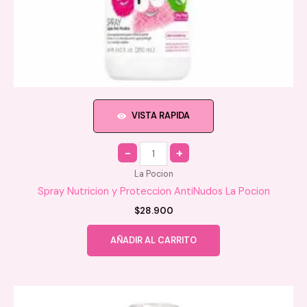
VISTA RAPIDA
Quantity
La Pocion
Spray Nutricion y Proteccion AntiNudos La Pocion
$
28.900
AÑADIR AL CARRITO