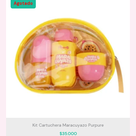
Agotado
Kit Cartuchera Maracuyazo Purpure
$
35.000