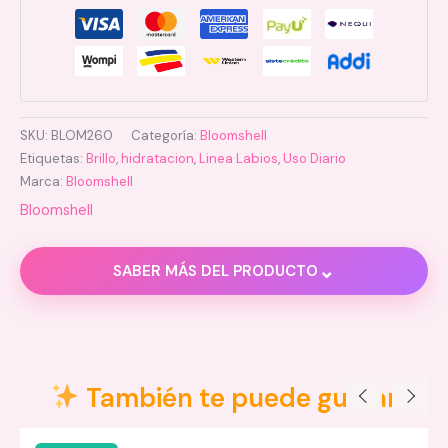
SKU:
BLOM260
Categoría:
Bloomshell
Etiquetas:
Brillo
,
hidratacion
,
Linea Labios
,
Uso Diario
Marca:
Bloomshell
Bloomshell
⌄
SABER MÁS DEL PRODUCTO
Descripción
Valoraciones (0)
También te puede gustar