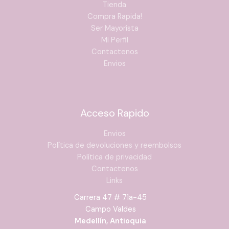
Tienda
Compra Rapida!
Ser Mayorista
Mi Perfil
Contactenos
Envios
Acceso Rapido
Envios
Política de devoluciones y reembolsos
Política de privacidad
Contactenos
Links
Carrera 47 # 71a-45
Campo Valdes
Medellín, Antioquia