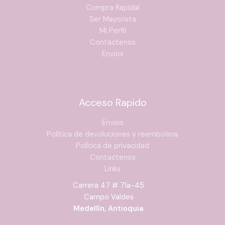
Compra Rapida!
Ser Mayorista
Mi Perfil
Contactenos
Envios
Acceso Rapido
Envios
Política de devoluciones y reembolsos
Política de privacidad
Contactenos
Links
Carrera 47 # 71a-45
Campo Valdes
Medellín, Antioquia