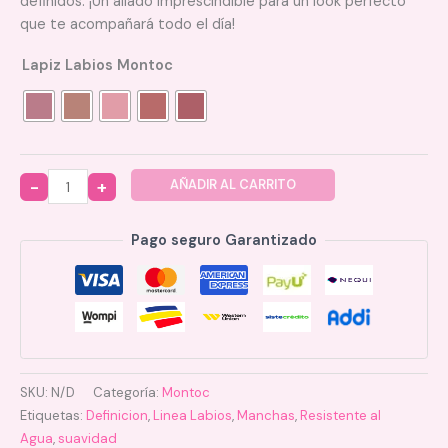
definidos. ¡Un aliado imprescindible para un look perfecto
que te acompañará todo el día!
Lapiz Labios Montoc
AÑADIR AL CARRITO
Quantity
Pago seguro Garantizado
SKU:
N/D
Categoría:
Montoc
Etiquetas:
Definicion
,
Linea Labios
,
Manchas
,
Resistente al
Agua
,
suavidad