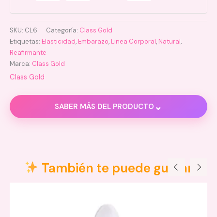
SKU:
CL6
Categoría:
Class Gold
Etiquetas:
Elasticidad
,
Embarazo
,
Linea Corporal
,
Natural
,
Reafirmante
Marca:
Class Gold
Class Gold
⌄
SABER MÁS DEL PRODUCTO
Descripción
Información adicional
También te puede gustar
Valoraciones (0)