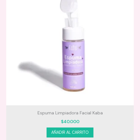
Espuma Limpiadora Facial Kaba
$
40.000
AÑADIR AL CARRITO