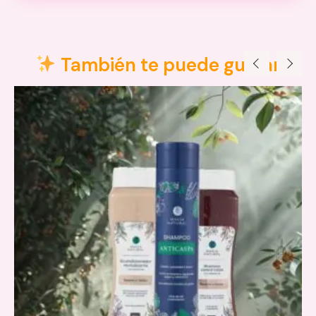
Descripción
Valoraciones (0)
También te puede gustar
Precauciones