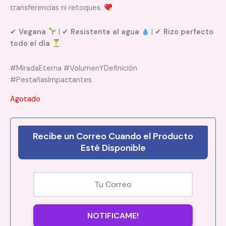
transferencias ni retoques.
✔
Vegana
| ✔
Resistente al agua
| ✔
Rizo perfecto
todo el día
#MiradaEterna #VolumenYDefinición
#PestañasImpactantes
Agotado
Recibe un Correo Cuando el Producto
Esté Disponible
NOTIFICAME!