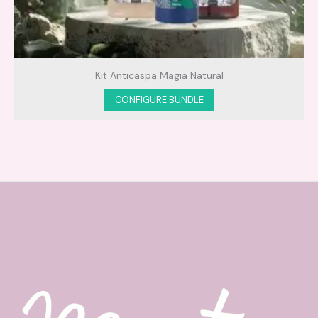
Kit Anticaspa Magia Natural
CONFIGURE BUNDLE